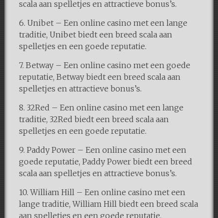
scala aan spelletjes en attractieve bonus’s.
6. Unibet – Een online casino met een lange
traditie, Unibet biedt een breed scala aan
spelletjes en een goede reputatie.
7. Betway – Een online casino met een goede
reputatie, Betway biedt een breed scala aan
spelletjes en attractieve bonus’s.
8. 32Red – Een online casino met een lange
traditie, 32Red biedt een breed scala aan
spelletjes en een goede reputatie.
9. Paddy Power – Een online casino met een
goede reputatie, Paddy Power biedt een breed
scala aan spelletjes en attractieve bonus’s.
10. William Hill – Een online casino met een
lange traditie, William Hill biedt een breed scala
aan spelletjes en een goede reputatie.