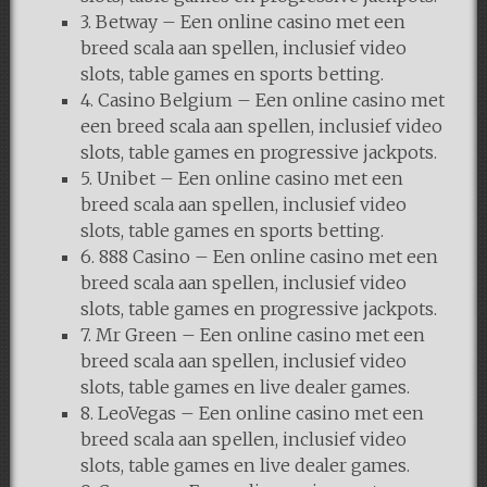
3. Betway – Een online casino met een
breed scala aan spellen, inclusief video
slots, table games en sports betting.
4. Casino Belgium – Een online casino met
een breed scala aan spellen, inclusief video
slots, table games en progressive jackpots.
5. Unibet – Een online casino met een
breed scala aan spellen, inclusief video
slots, table games en sports betting.
6. 888 Casino – Een online casino met een
breed scala aan spellen, inclusief video
slots, table games en progressive jackpots.
7. Mr Green – Een online casino met een
breed scala aan spellen, inclusief video
slots, table games en live dealer games.
8. LeoVegas – Een online casino met een
breed scala aan spellen, inclusief video
slots, table games en live dealer games.