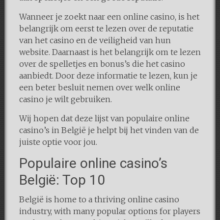
Wanneer je zoekt naar een online casino, is het
belangrijk om eerst te lezen over de reputatie
van het casino en de veiligheid van hun
website. Daarnaast is het belangrijk om te lezen
over de spelletjes en bonus’s die het casino
aanbiedt. Door deze informatie te lezen, kun je
een beter besluit nemen over welk online
casino je wilt gebruiken.
Wij hopen dat deze lijst van populaire online
casino’s in België je helpt bij het vinden van de
juiste optie voor jou.
Populaire online casino’s
België: Top 10
België is home to a thriving online casino
industry, with many popular options for players