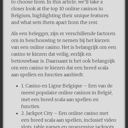
to choose from. In this article, we’ll take a
closer look at the top 10 online casinos in
Belgium, highlighting their unique features
and what sets them apart from the rest.
Als een belegger, zijn er verschillende factoren
om in beschouwing te nemen bij het kiezen
van een online casino. Het is belangrijk om een
casino te kiezen dat veilig, eerlijk en
betrouwbaar is. Daarnaast is het ook belangrijk
om een casino te kiezen dat een breed scala
aan spellen en functies aanbiedt.
1. Casino en Ligne Belgique – Een van de
meest populaire online casinos in België,
met een breed scala aan spellen en
functies.
2. Jackpot City – Een online casino met
een breed scala aan spellen, inclusief video
slots, table games en progressive jackpots.