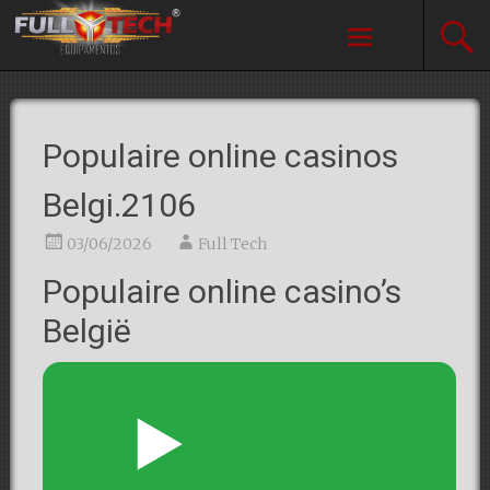
Pular para o
conteúdo
Populaire online casinos
Belgi.2106
03/06/2026
Full Tech
Populaire online casino’s
België
▶️