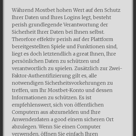
Während Mostbet hohen Wert auf den Schutz
Ihrer Daten und Ihres Logins legt, besteht
perish grundlegende Verantwortung der
Sicherheit Ihrer Daten bei Ihnen selbst.
Therefore effektiv perish auf der Plattform
bereitgestellten Spiele und Funktionen sind,
liegt es doch letztendlich a great Ihnen, Ihre
persönlichen Daten zu schützen und
verantwortlich zu spielen. Zusätzlich zur Zwei-
Faktor-Authentifizierung gilt es, alle
notwendigen Sicherheitsvorkehrungen zu
treffen, um Ihr Mostbet-Konto und dessen
Informationen zu schützen. Es ist
empfehlenswert, sich von öffentlichen
Computern aus abzumelden und Ihre
Anwenderdaten a good einem sicheren Ort
abzulegen. Wenn Sie einen Computer
verwenden, öffnen Sie einfach Ihren