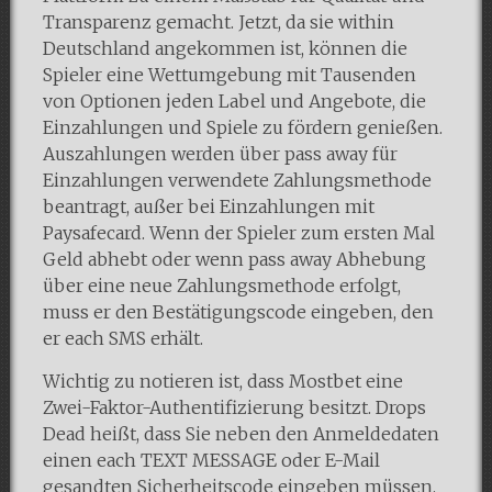
Transparenz gemacht. Jetzt, da sie within
Deutschland angekommen ist, können die
Spieler eine Wettumgebung mit Tausenden
von Optionen jeden Label und Angebote, die
Einzahlungen und Spiele zu fördern genießen.
Auszahlungen werden über pass away für
Einzahlungen verwendete Zahlungsmethode
beantragt, außer bei Einzahlungen mit
Paysafecard. Wenn der Spieler zum ersten Mal
Geld abhebt oder wenn pass away Abhebung
über eine neue Zahlungsmethode erfolgt,
muss er den Bestätigungscode eingeben, den
er each SMS erhält.
Wichtig zu notieren ist, dass Mostbet eine
Zwei-Faktor-Authentifizierung besitzt. Drops
Dead heißt, dass Sie neben den Anmeldedaten
einen each TEXT MESSAGE oder E-Mail
gesandten Sicherheitscode eingeben müssen.