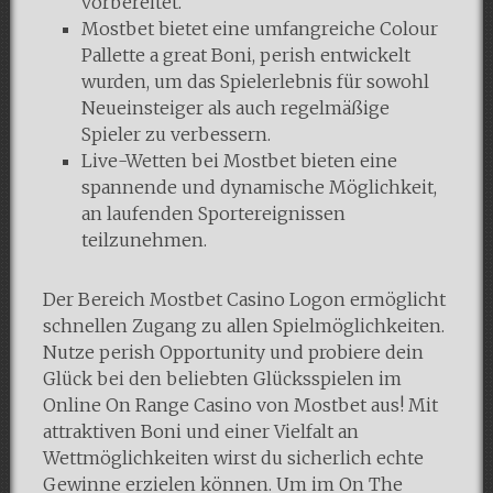
vorbereitet.
Mostbet bietet eine umfangreiche Colour
Pallette a great Boni, perish entwickelt
wurden, um das Spielerlebnis für sowohl
Neueinsteiger als auch regelmäßige
Spieler zu verbessern.
Live-Wetten bei Mostbet bieten eine
spannende und dynamische Möglichkeit,
an laufenden Sportereignissen
teilzunehmen.
Der Bereich Mostbet Casino Logon ermöglicht
schnellen Zugang zu allen Spielmöglichkeiten.
Nutze perish Opportunity und probiere dein
Glück bei den beliebten Glücksspielen im
Online On Range Casino von Mostbet aus! Mit
attraktiven Boni und einer Vielfalt an
Wettmöglichkeiten wirst du sicherlich echte
Gewinne erzielen können. Um im On The