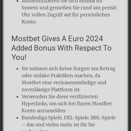
Authentifizieren Sie sich einmal im
System und genießen Sie rund um perish
Uhr vollen Zugriff auf Ihr persönliches
Konto.
Mostbet Gives A Euro 2024
Added Bonus With Respect To
You!
Sie müssen sich keine Sorgen um Betrug
oder unfaire Praktiken machen, da
Mostbet eine vertrauenswürdige und
zuverlässige Plattform ist.
Verwenden Sie diese verifizierten
Hyperlinks, um sich bei Ihrem MostBet
Konto anzumelden.
Bundesliga Spiele, DEL-Spiele, BBL-Spiele
– das und vieles mehr ist für Sie