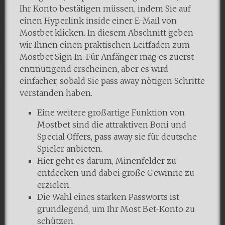
Ihr Konto bestätigen müssen, indem Sie auf
einen Hyperlink inside einer E-Mail von
Mostbet klicken. In diesem Abschnitt geben
wir Ihnen einen praktischen Leitfaden zum
Mostbet Sign In. Für Anfänger mag es zuerst
entmutigend erscheinen, aber es wird
einfacher, sobald Sie pass away nötigen Schritte
verstanden haben.
Eine weitere großartige Funktion von
Mostbet sind die attraktiven Boni und
Special Offers, pass away sie für deutsche
Spieler anbieten.
Hier geht es darum, Minenfelder zu
entdecken und dabei große Gewinne zu
erzielen.
Die Wahl eines starken Passworts ist
grundlegend, um Ihr Most Bet-Konto zu
schützen.