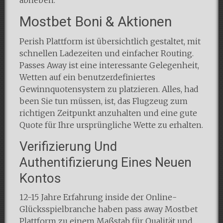
abheben.
Mostbet Boni & Aktionen
Perish Plattform ist übersichtlich gestaltet, mit
schnellen Ladezeiten und einfacher Routing.
Passes Away ist eine interessante Gelegenheit,
Wetten auf ein benutzerdefiniertes
Gewinnquotensystem zu platzieren. Alles, had
been Sie tun müssen, ist, das Flugzeug zum
richtigen Zeitpunkt anzuhalten und eine gute
Quote für Ihre ursprüngliche Wette zu erhalten.
Verifizierung Und
Authentifizierung Eines Neuen
Kontos
12-15 Jahre Erfahrung inside der Online-
Glücksspielbranche haben pass away Mostbet
Plattform zu einem Maßstab für Qualität und