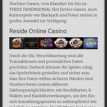
Machine Games, vom Klassiker bis hin zu
THREE DIMENSIONAL Slot Device Games. Auch
Kartenspiele wie Blackjack und Poker stehen in
großer Auswahl zur Verfügung.
Reside Online Casino
Durch die SSL-Verschlüsselung sind alle
Transaktionen und persönlichen Daten
geschützt. Dadurch können die Spieler ruhig
das Spielerlebnis genießen und sicher sein,
dass ihre Daten within sicheren Händen sind.
Mostbet bietet zudem different
Zahlungsmöglichkeiten, wie Kreditkarten, E-
Wallets und Banküberweisungen, um den Ein-
und Auszahlungsprozess so unkompliziert wie