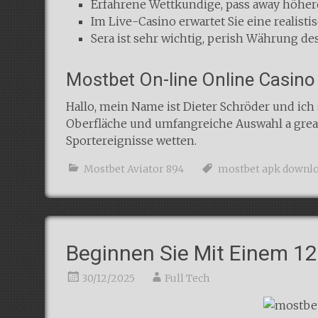
Erfahrene Wettkundige, pass away höher
Im Live-Casino erwartet Sie eine realis
Sera ist sehr wichtig, perish Währung d
Mostbet On-line Online Casino
Hallo, mein Name ist Dieter Schröder und ich
Oberfläche und umfangreiche Auswahl a grea
Sportereignisse wetten.
Mostbet Aviator 894
mostbet apk downl
Beginnen Sie Mit Einem 1
30/12/2025
Full Tech