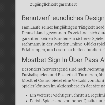
Zugänglichkeit garantiert.
Benutzerfreundliches Design
I am Laufe seiner langjährigen Tätigkeit hea
Deutschland, gewonnen. Es zeichnet sich durc
garantiert seinen Kunden ein sicheres Spiel
Fachmann in der Welt der Online-Glücksspiele
Erfahrungen, um Lesern zu helfen, fundierte
Mostbet Sign In Über Pass A
Besonders hervorragend sind nach Meinung v
Fußballspielen und Basketball-Turnieren, übe
Mostbet Casino bietet eine Vielzahl von Bon
Spieler können im Aktionsbereich der Site 
Ein weiterer wichtiger Schritt ist, reg
Perish Spiele sind von hoher Qualität un