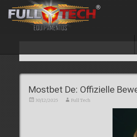
Mostbet De: Offizielle Be
30/12/2025
Full Tech