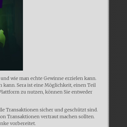
t und wie man echte Gewinne erzielen kann.
ann. Sera ist eine Möglichkeit, einen Teil
Plattform zu nutzen, können Sie entweder
lle Transaktionen sicher und geschützt sind.
von Transaktionen vertraut machen sollten.
nke vorbereitet.