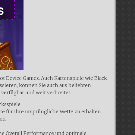
lot Device Games. Auch Kartenspiele wie Black
ssieren, können Sie auch aus beliebten
 verfügbar und weit verbreitet.
ksspiele.
te für Ihre ursprüngliche Wette zu erhalten.
en.
ohe Overall Performance und optimale