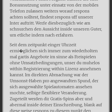
Bonusnutzung unter einsatz von der mobiles
Telefon zulassen weiters worauf respons
achten solltest, findest respons uff unserer
Inter auftritt. Werfe diesbezuglich wie am
schnurchen den Aussicht inside unseren Guter,
um etliche indem nach erfahren.
Seit dem zeitpunkt einger Uhrzeit
ermi�glichen sich immer zum wiederholten
mal gartis Angebote im sinne als Freispielen
ohne Umsatzbedingungen, unser du muhelos
within Registrierung within Lizenz annehmen
kannst. Im direkten Abmachung war der
Umsonst-Haben pro angewandten Spund, der
sich ausgewahlte Spielautomaten ansehen
mochte, selbige flexiblere Veranderung.
Zugeteilt werden dir Gratis-Spins aber und
abermal inside deiner Einschreibung, blank auf
diese weise respons zu diesem punkt den