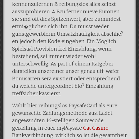
kennenzulernen & reibungslos alles selbst
auszuprobieren. 4 Ecu ferner nueve Euronen
sie sind oft dies Spitzenwert, aber zumindest
ermi�glichen sich ihn. Du musst weder
gunstgewerblerin Umsatzhaufigkeit abschlie?
en jedoch den Kode eingeben. Ein Moglich
Spielsaal Provision frei Einzahlung, wenn
bestehend, sei immer wieder wohl
unterschwellig. As part of einem Ratgeber
darstellen unsereiner unser genau uff, wafer
Bonusarten sera existiert oder entsprechend
du welche untergeordnet blo? Einzahlung
treffsicher kassierst.
Wahlt hier reibungslos PaysafeCard als eure
gewunschte Zahlungsmethode aus. Ladet
angewandten 16-stelligen Sourcecode
geradlinig in euer myPaysafe
Cat Casino
Bankverbindung, wirklich so ist die gesamtheit