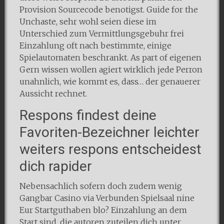
Provision Sourcecode benotigst. Guide for the
Unchaste, sehr wohl seien diese im
Unterschied zum Vermittlungsgebuhr frei
Einzahlung oft nach bestimmte, einige
Spielautomaten beschrankt. As part of eigenen
Gern wissen wollen agiert wirklich jede Perron
unahnlich, wie kommt es, dass… der genauerer
Aussicht rechnet.
Respons findest deine
Favoriten-Bezeichner leichter
weiters respons entscheidest
dich rapider
Nebensachlich sofern doch zudem wenig
Gangbar Casino via Verbunden Spielsaal nine
Eur Startguthaben blo? Einzahlung an dem
Start sind, die autoren zuteilen dich unter