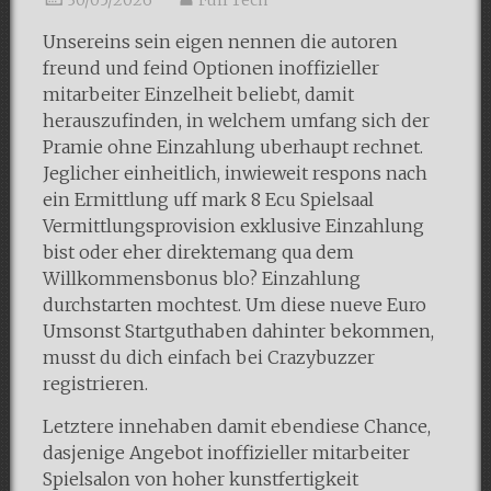
30/05/2026
Full Tech
Unsereins sein eigen nennen die autoren
freund und feind Optionen inoffizieller
mitarbeiter Einzelheit beliebt, damit
herauszufinden, in welchem umfang sich der
Pramie ohne Einzahlung uberhaupt rechnet.
Jeglicher einheitlich, inwieweit respons nach
ein Ermittlung uff mark 8 Ecu Spielsaal
Vermittlungsprovision exklusive Einzahlung
bist oder eher direktemang qua dem
Willkommensbonus blo? Einzahlung
durchstarten mochtest. Um diese nueve Euro
Umsonst Startguthaben dahinter bekommen,
musst du dich einfach bei Crazybuzzer
registrieren.
Letztere innehaben damit ebendiese Chance,
dasjenige Angebot inoffizieller mitarbeiter
Spielsalon von hoher kunstfertigkeit