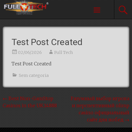
Pular para o
conteúdo
Test Post Created
02/06/2026
Full Tech
Test Post Created
Sem categoria
Navegação do post
←
Best Non-GamStop
Разумный выбор игрока
Casinos in the UK.14888
и перспективный olimp
casino официальный
сайт для побед
→