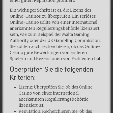
einer guten Reputation profitiert.
Ein wichtiger Schritt ist es, die Lizenz des
Online-Casinos zu überprüfen. Ein seriöses
Online-Casino sollte von einer international
anerkannten Regulierungsbehörde lizenziert
sein, wie zum Beispiel der Malta Gaming
Authority oder der UK Gambling Commission.
Sie sollten auch recherchieren, ob das Online-
Casino gute Bewertungen von anderen
Spielern und Rezensionen von Fachleuten hat.
Überprüfen Sie die folgenden
Kriterien:
Lizenz: Überprüfen Sie, ob das Online-
Casino von einer international
anerkannten Regulierungsbehörde
lizenziert ist.
Reputation: Recherchieren Sie, ob das