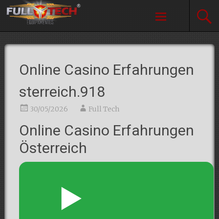
Pular para o
conteúdo
Online Casino Erfahrungen
sterreich.918
30/05/2026
Full Tech
Online Casino Erfahrungen
Österreich
▶️