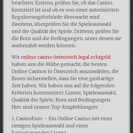
beachten. Erstens, prüfen Sie, ob das Casino
lizenziert ist und ob es von einer autorisierten
Regulierungsbehörde überwacht wird.
Zweitens, überprüfen Sie die Spieleauswahl
und die Qualität der Spiele. Drittens, prüfen Sie
die Boni und die Bedingungen, unter denen sie
ausbezahlt werden können.
Wir
online casino österreich legal echtgeld
haben uns die Mühe gemacht, die besten
Online Casinos in Österreich auszuwählen, die
Ihnen sicherstellen, dass Sie eine großartige
Zeit haben. Wir haben uns auf die folgenden
Kriterien konzentriert: Lizenz, Spieleauswahl,
Qualität der Spiele, Boni und Bedingungen.
Hier sind unsere Top-Empfehlungen:
1. CasinoEuro – Ein Online Casino mit einer
riesigen Spieleauswahl und einer
hervorragenden Lizenz.