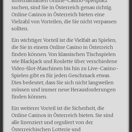
unterhaltsamen Online-Casino-Spielplatz
suchen, sind Sie in Österreich genau richtig.
Online Casinos in Österreich bieten eine
Vielzahl von Vorteilen, die Sie nicht verpassen
sollten.
Ein wichtiger Vorteil ist die Vielfalt an Spielen,
die Sie in einem Online Casino in Österreich
finden können. Von klassischen Tischspielen
wie Blackjack und Roulette über verschiedene
Video-Slot-Maschinen bis hin zu Live-Casino-
Spielen gibt es für jeden Geschmack etwas.
Dies bedeutet, dass Sie sich nicht langweilen
müssen und immer neue Herausforderungen
finden können.
Ein weiterer Vorteil ist die Sicherheit, die
Online Casinos in Österreich bieten. Sie sind
alle lizenziert und reguliert von der
Österreichischen Lotterie und