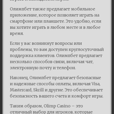
Олимпбет также предлагает мобильное
приложение, которое позволяет играть на
смартфоне или планшете. Это удобно, если
вы хотите играть в любом месте и в любое
время.
Если у вас возникнут вопросы или
проблемы, то вам доступен круглосуточный
поддержка клиентов. Олимпбет предлагает
несколько способов связи, включая чат,
электронную почту и телефон.
Наконец, Олимпбет предлагает безопасные
и надежные способы оплаты, включая Visa,
Mastercard, Skrill и другие. Это обеспечивает
безопасность вашего счета и комфорт игры.
Таким образом, Olimp Casino – это
отличный выбор для игроков, которые