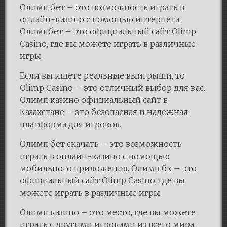
Олимп бет – это возможность играть в
онлайн-казино с помощью интернета.
Олимпбет – это официальный сайт Olimp
Casino, где вы можете играть в различные
игры.
Если вы ищете реальные выигрыши, то
Olimp Casino – это отличный выбор для вас.
Олимп казино официальный сайт в
Казахстане – это безопасная и надежная
платформа для игроков.
Олимп бет скачать – это возможность
играть в онлайн-казино с помощью
мобильного приложения. Олимп бк – это
официальный сайт Olimp Casino, где вы
можете играть в различные игры.
Олимп казино – это место, где вы можете
играть с другими игроками из всего мира.