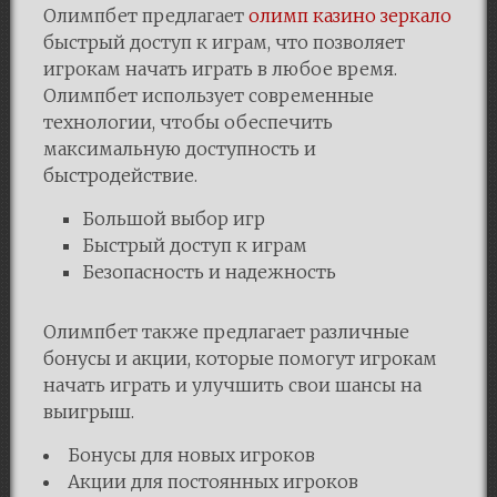
Олимпбет предлагает
олимп казино зеркало
быстрый доступ к играм, что позволяет
игрокам начать играть в любое время.
Олимпбет использует современные
технологии, чтобы обеспечить
максимальную доступность и
быстродействие.
Большой выбор игр
Быстрый доступ к играм
Безопасность и надежность
Олимпбет также предлагает различные
бонусы и акции, которые помогут игрокам
начать играть и улучшить свои шансы на
выигрыш.
Бонусы для новых игроков
Акции для постоянных игроков