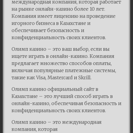
международная компания, которая работает
на рынке онлайн-казино более 10 лет.
Компания имеет лицензию на проведение
игорного бизнеса в Казахстане и
обеспечивает безопасность и
конфиденциальность своих клиентов.
Олимп казино – это ваш выбор, если вы
ищете играть в онлайн-казино. Компания
предлагает множество способов оплаты,
включая популярные платежные системы,
такие как Visa, Mastercard и Skrill.
Олимп казино официальный сайт в
Казахстане – это лучший способ играть в
онлайн-казино, обеспечивая безопасность и
конфиденциальность своих клиентов.
Олимп казино – это международная
компания, которая