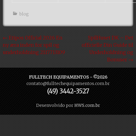
blog
Navegação do post
←
Etipos Official 2026 En
SpilHuset DK – Det
ny æra inden for spil og
officielle Din Guide til
underholdning 2117713109
Underholdning og
Bonuser
→
FULLTECH EQUIPAMENTOS - ©2026
contato@fulltechequipamentos.com.br
(49) 3442-3527
Desenvolvido por
HWS.com.br