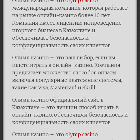
Олимп казино – это
olymp casino
международная компания, которая работает
на рынке онлайн-казино более 10 лет.
Компания имеет лицензию на проведение
игорного бизнеса в Казахстане и
обеспечивает безопасность и
конфиденциальность своих клиентов.
Олимп казино – это ваш выбор, если вы
ищете играть в онлайн-казино. Компания
предлагает множество способов оплаты,
включая популярные платежные системы,
такие как Visa, Mastercard и Skrill.
Олимп казино официальный сайт в
Казахстане – это лучший способ играть в
онлайн-казино, обеспечивая безопасность и
конфиденциальность своих клиентов.
Олимп казино – это
olymp casino