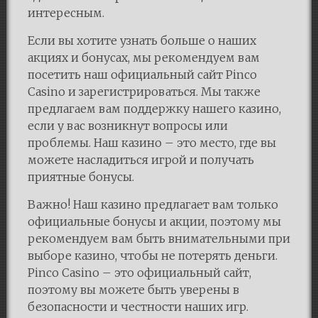
интересным.
Если вы хотите узнать больше о наших
акциях и бонусах, мы рекомендуем вам
посетить наш официальный сайт Pinco
Casino и зарегистрироваться. Мы также
предлагаем вам поддержку нашего казино,
если у вас возникнут вопросы или
проблемы. Наш казино – это место, где вы
можете насладиться игрой и получать
приятные бонусы.
Важно! Наш казино предлагает вам только
официальные бонусы и акции, поэтому мы
рекомендуем вам быть внимательными при
выборе казино, чтобы не потерять деньги.
Pinco Casino – это официальный сайт,
поэтому вы можете быть уверены в
безопасности и честности наших игр.