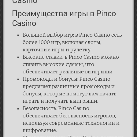
Casino
Преимущества игры в Pinco
Casino
Большой выбор игр: в Pinco Casino есть
более 1000 игр, включая слоты,
карточные игры и рулетку.
Высокие ставки: в Pinco Casino можно
ставить высокие суммы, что
обеспечивает реальные выигрыши.
Промокоды и бонусы: Pinco Casino
предлагает различные промокоды и
бонусы, которые помогут вам начать
играть и получать выигрыши.
Безопасность: Pinco Casino
обеспечивает безопасность игроков,
используя современные технологии и
шифрование.