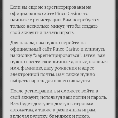
Если вы еще не зарегистрированы на
официальном сайте Pinco Casino, то
начните с регистрации. Вам потребуется
только несколько минут, чтобы создать
свой аккаунт и начать играть.
Для начала, вам нужно перейти на
официальный сайт Pinco Casino и кликнуть
на кнопку “Зарегистрироваться”. Затем, вам
нужно ввести свои личные данные, включая
имя, фамилию, дату рождения и адрес
электронной почты. Вам также нужно
выбрать пароль для вашего аккаунта.
После регистрации, вы сможете войти в
свой аккаунт, используя ваш логин и пароль.
Вам будет доступен доступ к игровым
автоматам, а также к различным играм,
включая рулетку, блэкджек и покер.