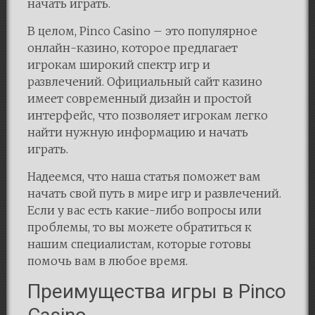
начать играть.
В целом, Pinco Casino – это популярное
онлайн-казино, которое предлагает
игрокам широкий спектр игр и
развлечений. Официальный сайт казино
имеет современный дизайн и простой
интерфейс, что позволяет игрокам легко
найти нужную информацию и начать
играть.
Надеемся, что наша статья поможет вам
начать свой путь в мире игр и развлечений.
Если у вас есть какие-либо вопросы или
проблемы, то вы можете обратиться к
нашим специалистам, которые готовы
помочь вам в любое время.
Преимущества игры в Pinco