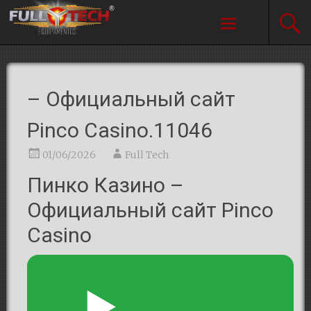
Pular para o
conteúdo
– Официальный сайт
Pinco Casino.11046
01/06/2026
Full Tech
Пинко Казино –
Официальный сайт Pinco
Casino
▶️