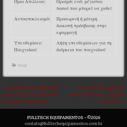
Όριο Απώλειας
Ορισμός ενός μέγιστου
ποσού που μπορεί να χαθεί
Αυτοαποκλεισμός
Προσωρινή ή μόνιμη
διακοπή πρόσβασης στην
εφαρμογή
Υπενθυμίσεις
Λήψη υπενθυμίσεων για τη
Παιχνιδιού
διάρκεια του παιχνιδιού
Post
Navegação do post
←
Casino Julius machines
10 excelentes casinos
sous et jeux de table dans
online referente a España
le casino online.3913
de 2026
→
FULLTECH EQUIPAMENTOS - ©2026
contato@fulltechequipamentos.com.br