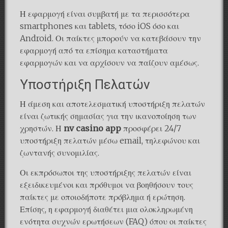
Η εφαρμογή είναι συμβατή με τα περισσότερα
smartphones και tablets, τόσο iOS όσο και
Android. Οι παίκτες μπορούν να κατεβάσουν την
εφαρμογή από τα επίσημα καταστήματα
εφαρμογών και να αρχίσουν να παίζουν αμέσως.
Υποστήριξη Πελατών
Η άμεση και αποτελεσματική υποστήριξη πελατών
είναι ζωτικής σημασίας για την ικανοποίηση των
χρηστών. Η
nv casino app
προσφέρει 24/7
υποστήριξη πελατών μέσω email, τηλεφώνου και
ζωντανής συνομιλίας.
Οι εκπρόσωποι της υποστήριξης πελατών είναι
εξειδικευμένοι και πρόθυμοι να βοηθήσουν τους
παίκτες με οποιοδήποτε πρόβλημα ή ερώτηση.
Επίσης, η εφαρμογή διαθέτει μια ολοκληρωμένη
ενότητα συχνών ερωτήσεων (FAQ) όπου οι παίκτες