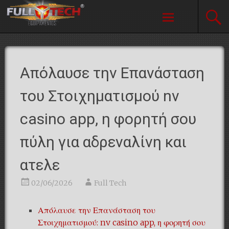
Pular para o
conteúdo
Απόλαυσε την Επανάσταση
του Στοιχηματισμού nv
casino app, η φορητή σου
πύλη για αδρεναλίνη και
ατελε
02/06/2026
Full Tech
Απόλαυσε την Επανάσταση του
Στοιχηματισμού: nv casino app, η φορητή σου