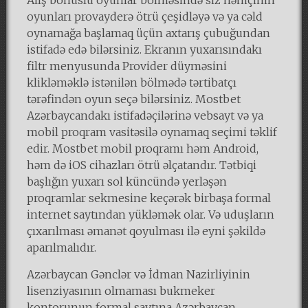
oyunları provayderə ötrü çeşidləyə və ya cəld
oynamağa başlamaq üçün axtarış çubuğundan
istifadə edə bilərsiniz. Ekranın yuxarısındakı
filtr menyusunda Provider düyməsini
klikləməklə istənilən bölmədə tərtibatçı
tərəfindən oyun seçə bilərsiniz. Mostbet
Azərbaycandakı istifadəçilərinə vebsayt və ya
mobil proqram vasitəsilə oynamaq seçimi təklif
edir. Mostbet mobil proqramı həm Android,
həm də iOS cihazları ötrü əlçatandır. Tətbiqi
başlığın yuxarı sol küncündə yerləşən
proqramlar sekmesine keçərək birbaşa formal
internet saytından yükləmək olar. Və uduşların
çıxarılması əmanət qoyulması ilə eyni şəkildə
aparılmalıdır.
Azərbaycan Gənclər və İdman Nazirliyinin
lisenziyasının olmaması bukmeker
kontorunun formal saytına Azərbaycan