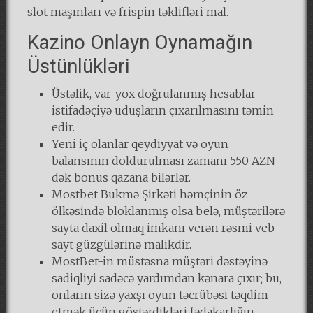
slot maşınları və frispin təklifləri mal.
Kazino Onlayn Oynamağın
Üstünlükləri
Üstəlik, var-yox doğrulanmış hesablar
istifadəçiyə uduşların çıxarılmasını təmin
edir.
Yeni iç olanlar qeydiyyat və oyun
balansının doldurulması zamanı 550 AZN-
dək bonus qazana bilərlər.
Mostbet Bukmə Şirkəti həmçinin öz
ölkəsində bloklanmış olsa belə, müştərilərə
sayta daxil olmaq imkanı verən rəsmi veb-
sayt güzgülərinə malikdir.
MostBet-in müstəsna müştəri dəstəyinə
sadiqliyi sadəcə yardımdan kənara çıxır; bu,
onların sizə yaxşı oyun təcrübəsi təqdim
etmək üçün göstərdikləri fədakarlığın