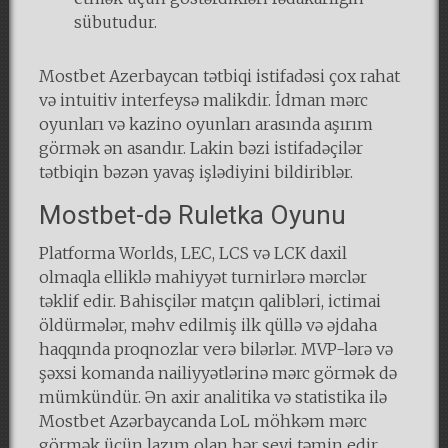
sübutudur.
Mostbet Azerbaycan tətbiqi istifadəsi çox rahat
və intuitiv interfeysə malikdir. İdman mərc
oyunları və kazino oyunları arasında aşırım
görmək ən asandır. Lakin bəzi istifadəçilər
tətbiqin bəzən yavaş işlədiyini bildiriblər.
Mostbet-də Ruletka Oyunu
Platforma Worlds, LEC, LCS və LCK daxil
olmaqla elliklə mahiyyət turnirlərə mərclər
təklif edir. Bahisçilər matçın qalibləri, ictimai
öldürmələr, məhv edilmiş ilk qüllə və əjdaha
haqqında proqnozlar verə bilərlər. MVP-lərə və
şəxsi komanda nailiyyətlərinə mərc görmək də
mümkündür. Ən axir analitika və statistika ilə
Mostbet Azərbaycanda LoL möhkəm mərc
görmək üçün lazım olan hər şeyi təmin edir.