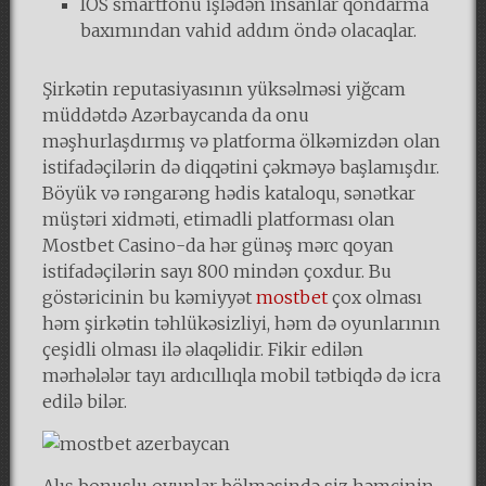
IOS smartfonu işlədən insanlar qondarma
baxımından vahid addım öndə olacaqlar.
Şirkətin reputasiyasının yüksəlməsi yiğcam
müddətdə Azərbaycanda da onu
məşhurlaşdırmış və platforma ölkəmizdən olan
istifadəçilərin də diqqətini çəkməyə başlamışdır.
Böyük və rəngarəng hədis kataloqu, sənətkar
müştəri xidməti, etimadli platforması olan
Mostbet Casino-da hər günəş mərc qoyan
istifadəçilərin sayı 800 mindən çoxdur. Bu
göstəricinin bu kəmiyyət
mostbet
çox olması
həm şirkətin təhlükəsizliyi, həm də oyunlarının
çeşidli olması ilə əlaqəlidir. Fikir edilən
mərhələlər tayı ardıcıllıqla mobil tətbiqdə də icra
edilə bilər.
Alış bonuslu oyunlar bölməsində siz həmçinin