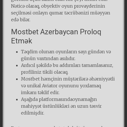
Nəticə olaraq, obyektiv oyun provayderinin
seçilməsi onlayn qumar təcrübənizi müəyyən
edə bilər.
Mostbet Azerbaycan Proloq
Etmək
Təqdim olunan oyunların sayı gündən və
günün vaxtından asılıdır.
Ardıcıl şəkildə bu addımları tamamlasanız,
profiliniz tikili olacaq.
Mostbet həmçinin müştərilərə əhəmiyyətli
və unikal Aviator oyununu yoxlamaq
imkanı təklif edir.
Aşağıda platformasındaoynamağın
mahiyyət üstünlükləri ən uzun təsvir
edilmişdir.