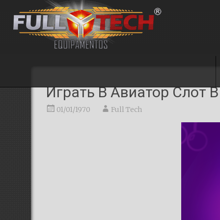
Играть В Авиатор Слот 
01/01/1970
Full Tech