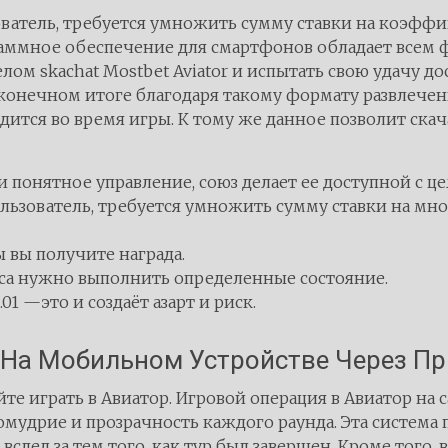
ователь, требуется умножить сумму ставки на коэффи
раммное обеспечение для смартфонов обладает всем
лом skachat Mostbet Aviator и испытать свою удачу д
 конечном итоге благодаря такому формату развлече
тся во время игры. К тому же данное позволит скача
и понятное управление, союз делает ее доступной с 
льзователь, требуется умножить сумму ставки на мно
 вы получите награда.
уса нужно выполнить определенные состояние.
01 —это и создаёт азарт и риск.
 На Мобильном Устройстве Через Пр
те играть в Авиатор. Игровой операция в Авиатор на 
ломудрие и прозрачность каждого раунда. Эта система
вслед за тем того, как тур был завершен. Кроме того,