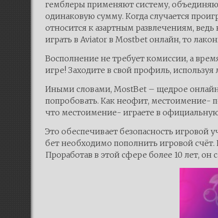
гемблеры применяют систему, объединяющ
одинаковую сумму. Когда случается проигр
относится к азартным развлечениям, ведь 
играть в Aviator в Mostbet онлайн, то л
Восполнение не требует комиссии, а врем
игре! Заходите в свой профиль, используя л
Иными словами, MostBet – щедрое онлайн 
попробовать. Как неофит, местоимение- п
что местоимение- играете в официальную в
Это обеспечивает безопасность игровой уч
бет необходимо пополнить игровой счёт. 
Проработав в этой сфере более 10 лет, он