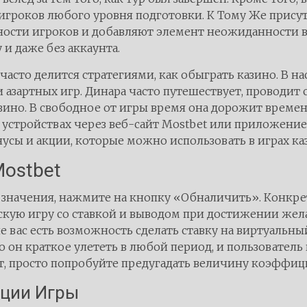
я игроков любого уровня подготовки. К Тому Же прис
сти игроков и добавляют элемент неожиданности в и
и даже без аккаунта.
 часто делится стратегиями, как обыграть казино. В 
 азартных игр. Динара часто путешествует, проводит
азино. В свободное от игры время она дорожит врем
х устройствах через веб-сайт Mostbet или приложение
усы и акции, которые можно использовать в играх кази
Mostbet
значения, нажмите на кнопку «Обналичить». Конкрет
скую игру со ставкой и выводом при достижении же
е вас есть возможность сделать ставку на виртуальны
о он краткое улететь в любой период, и пользователь 
ет, просто попробуйте предугадать величину коэффиц
кции Игры