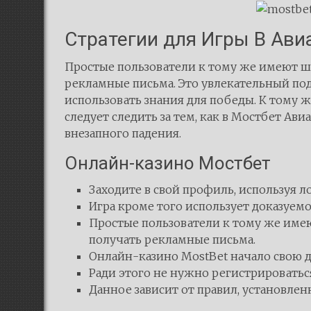
Стратегии для Игры В Ави
Простые пользователи к тому же имеют ша
рекламные письма. Это увлекательный по
использовать знания для победы. К тому 
следует следить за тем, как в Мостбет Ав
внезапного падения.
Онлайн-казино Мостбет
Заходите в свой профиль, используя лог
Игра кроме того использует доказуем
Простые пользователи к тому же имею
получать рекламные письма.
Онлайн-казино MostBet начало свою де
Ради этого не нужно регистрироваться
Данное зависит от правил, установле