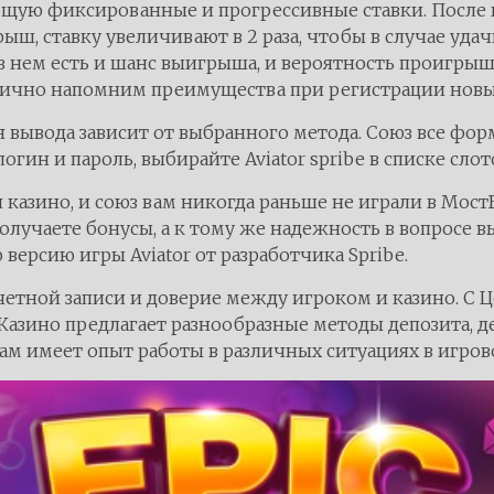
ую фиксированные и прогрессивные ставки. После в
ыш, ставку увеличивают в 2 раза, чтобы в случае уда
в нем есть и шанс выигрыша, и вероятность проигрыш
аконично напомним преимущества при регистрации новы
я вывода зависит от выбранного метода. Союз все фо
огин и пароль, выбирайте Aviator spribe в списке слото
казино, и союз вам никогда раньше не играли в Мост
олучаете бонусы, а к тому же надежность в вопросе в
ерсию игры Aviator от разработчика Spribe.
етной записи и доверие между игроком и казино. С Ц
Казино предлагает разнообразные методы депозита, 
 сам имеет опыт работы в различных ситуациях в игров