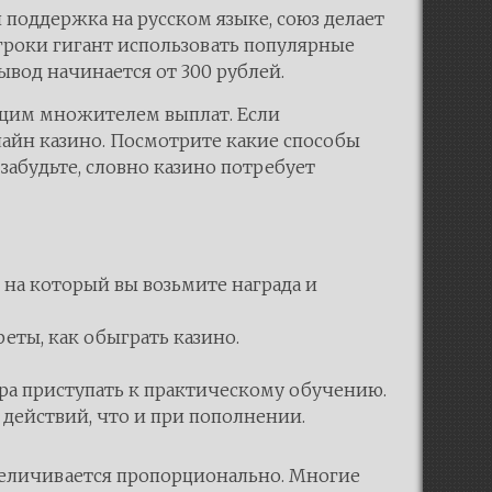
 поддержка на русском языке, союз делает
гроки гигант использовать популярные
ывод начинается от 300 рублей.
ущим множителем выплат. Если
лайн казино. Посмотрите какие способы
забудьте, словно казино потребует
 на который вы возьмите награда и
еты, как обыграть казино.
пора приступать к практическому обучению.
действий, что и при пополнении.
увеличивается пропорционально. Многие