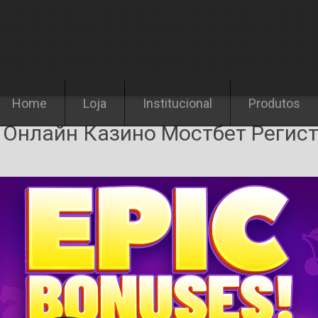
Pular para o conteúdo
Home
Loja
Institucional
Produtos
В Онлайн Казино Мостбет Регис