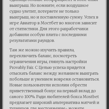
выигрыш. Но помните, если воздушное
судно улетит, потеряете не только
выигрыш, но и поставленную сумму. Успех в
игре Авиатор в Мостбет во многом зависит
от статистики. Для этого разработчики
добавили особую плита с последними
результатами раундов.
Там же можно изучить правила,
переключить баланс, посмотреть
ограничения игры, глянуть настройки
Provably Fair. С Целью успеха придется
отыскать баланс между желанием выиграть
побольше и умением вовремя остановиться.
Новые пользователи исполин обрести
приветственный бонус на первый вклад до
самого 100%. Ради любителей бокса Mostbet
предлагает широкий альтернатива матчей и
турниров, где местоимение- можете