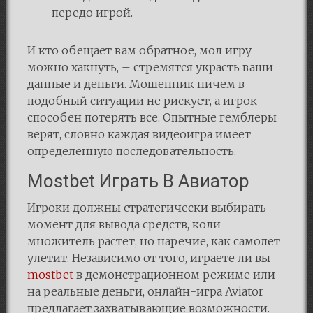
передо игрой.
И кто обещает вам обратное, мол игру
можно хакнуть, – стремятся украсть ваши
данные и деньги. Мошенник ничем в
подобный ситуации не рискует, а игрок
способен потерять все. Опытные гемблеры
верят, словно каждая видеоигра имеет
определенную последовательность.
Mostbet Играть В Авиатор
Игроки должны стратегически выбирать
момент для вывода средств, коли
множитель растет, но наречие, как самолет
улетит. Независимо от того, играете ли вы
mostbet
в демонстрационном режиме или
на реальные деньги, онлайн-игра Aviator
предлагает захватывающие возможности.