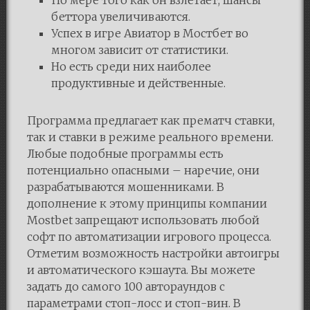
беттора увеличиваются.
Успех в игре Авиатор в Мостбет во
многом зависит от статистики.
Но есть среди них наиболее
продуктивные и действенные.
Программа предлагает как прематч ставки,
так и ставки в режиме реального времени.
Любые подобные программы есть
потенциально опасными – наречие, они
разрабатываются мошенниками. В
дополнение к этому принципы компании
Mostbet запрещают использовать любой
софт по автоматизации игрового процесса.
Отметим возможность настройки автоигры
и автоматического кэшаута. Вы можете
задать до самого 100 автораундов с
параметрами стоп-лосс и стоп-вин. В