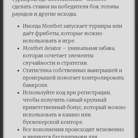
сделать ставки на победителя боя, тоталы
раундов и другие исходы.
Иногда Mostbet запускает турниры или
даёт фрибеты, которые можно
использовать в игре.
Mostbet Aviator – уникальная забава,
которая сочетает элементы
случайности и стратегии.
Статистика собственных выигрышей и
проигрышей помогает контролировать
банкролл.
Используйте код при регистрации,
чтобы получить самый крупный
приветственный бонус, который можно
использовать в казино или
букмекерской конторе.
Все пополнения происходят мгновенно
и являются бесплатными для