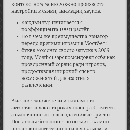
контекстном меню можно произвести
настройки музыки, анимации, звуков.
Каждый тур начинается с
коэффициента 1.00 и растёт.
Но в чем же преимущества Авиатор
передо другими играми в Мостбет?
буква момента своего запуска в 2009
году, Mostbet зарекомендовал себя как
проверенный сервис ради игроков,
предоставляя широкий спектр
возможностей для азартных
развлечений.
Высокие множители и назначение
автоставок дают игрокам шанс разбогатеть,
а назначение авто вывода снижает риски.
Поскольку большинство онлайн-казино
поддерживают технологию доказуемой