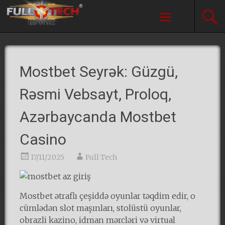
Pular para o
conteúdo
Mostbet Seyrək: Güzgü,
Rəsmi Vebsayt, Proloq,
Azərbaycanda Mostbet
Casino
17/11/2025
Full Tech
Mostbet ətraflı çeşiddə oyunlar təqdim edir, o
cümlədən slot maşınları, stolüstü oyunlar,
obrazli kazino, idman mərcləri və virtual