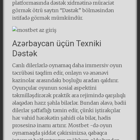
platformasında dəstək xidmətinə müraciət
görmək ötrü saytın “Dəstək” bölməsindən
istifadə görmək mümkündür.
Azərbaycan üçün Texniki
Dəstək
Canlı dilerlərlə oynamaq daha immersiv oyun
təcrübəsi təqdim edir, onlayn və ənənəvi
kazinolar arasındakı boşluğu aradan qaldırır.
Oyunçular oyunun sosial aspektini
təkmilləşdirərək praktik ara rejimində qarşılıqlı
əlaqədən həzz şəhla bilərlər. Bundan əlavə, bədii
dilerlər şəffaflığı təmin edir, çünki iştirakçılar
hər vahid hərəkətin şahidi ola bilər, hədis
prosesinə inamı artırır. Mostbet -də oyun
oynamaqda şiddət çəkirsinizsə, qabaqca