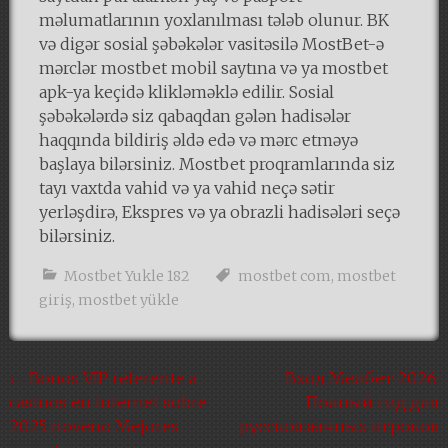
məlumatlarının yoxlanılması tələb olunur. BK
və digər sosial şəbəkələr vasitəsilə MostBet-ə
mərclər mostbet mobil saytına və ya mostbet
apk-ya keçidə klikləməklə edilir. Sosial
şəbəkələrdə siz qabaqdan gələn hadisələr
haqqında bildiriş əldə edə və mərc etməyə
başlaya bilərsiniz. Mostbet proqramlarında siz
tayı vaxtda vahid və ya vahid neçə sətir
yerləşdirə, Ekspres və ya obrazli hadisələri seçə
bilərsiniz.
Mostbet Yukle 182
mostbet com
,
mostbet
giriş
,
mostbet yükle
Navegação do post
←
Bonos VIP referente a
Вход Мелбет 2026:
casinos en internet sobre
Полный гид для
2025 noveno Mejores
русскоязычных игроков