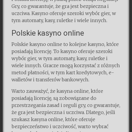
Gry, co gwarantuje, że gra jest bezpieczna i
uczciwa. Kasyno oferuje szeroki wybór gier, w
tym automaty, kasy, ruletke i wiele innych.
Polskie kasyno online
Polskie kasyno online to kolejne kasyno, które
posiadają licencję. To kasyno oferuje szeroki
wybór gier, w tym automaty, kasy, ruletke i
wiele innych. Gracze mogą korzystać z różnych
metod płatności, w tym kart kredytowych, e-
walletów i transferów bankowych.
Warto zauważyć, że kasyna online, które
posiadają licencję, są zobowiązane do
przestrzegania zasad i reguli gry, co gwarantuje,
że gra jest bezpieczna i uczciwa. Dlatego, jeśli
szukasz kasyna online, które oferuje
bezpieczeństwo i uczciwość, warto wybrać