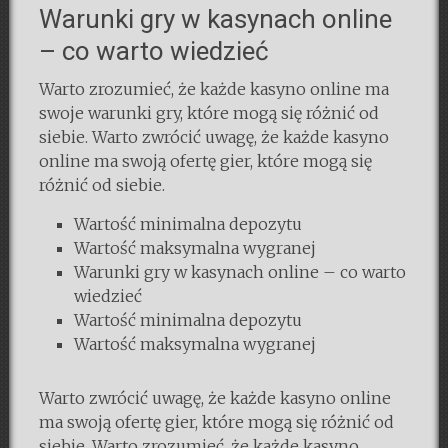
Warunki gry w kasynach online
– co warto wiedzieć
Warto zrozumieć, że każde kasyno online ma
swoje warunki gry, które mogą się różnić od
siebie. Warto zwrócić uwagę, że każde kasyno
online ma swoją ofertę gier, które mogą się
różnić od siebie.
Wartość minimalna depozytu
Wartość maksymalna wygranej
Warunki gry w kasynach online – co warto
wiedzieć
Wartość minimalna depozytu
Wartość maksymalna wygranej
Warto zwrócić uwagę, że każde kasyno online
ma swoją ofertę gier, które mogą się różnić od
siebie. Warto zrozumieć, że każde kasyno