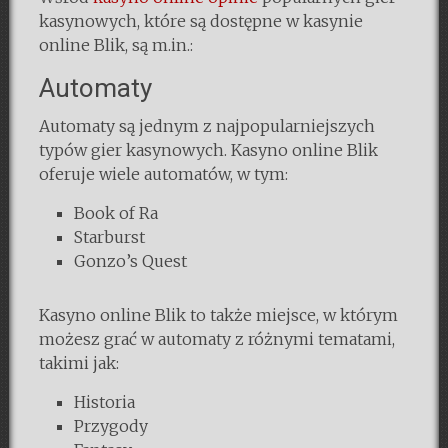
kasynowych, które są dostępne w kasynie
online Blik, są m.in.:
Automaty
Automaty są jednym z najpopularniejszych
typów gier kasynowych. Kasyno online Blik
oferuje wiele automatów, w tym:
Book of Ra
Starburst
Gonzo’s Quest
Kasyno online Blik to także miejsce, w którym
możesz grać w automaty z różnymi tematami,
takimi jak:
Historia
Przygody