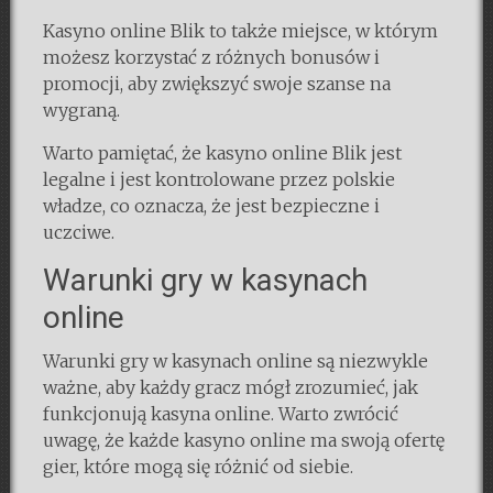
Kasyno online Blik to także miejsce, w którym
możesz korzystać z różnych bonusów i
promocji, aby zwiększyć swoje szanse na
wygraną.
Warto pamiętać, że kasyno online Blik jest
legalne i jest kontrolowane przez polskie
władze, co oznacza, że jest bezpieczne i
uczciwe.
Warunki gry w kasynach
online
Warunki gry w kasynach online są niezwykle
ważne, aby każdy gracz mógł zrozumieć, jak
funkcjonują kasyna online. Warto zwrócić
uwagę, że każde kasyno online ma swoją ofertę
gier, które mogą się różnić od siebie.