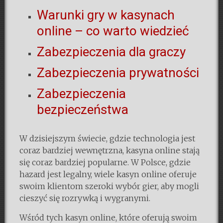
Warunki gry w kasynach
online – co warto wiedzieć
Zabezpieczenia dla graczy
Zabezpieczenia prywatności
Zabezpieczenia
bezpieczeństwa
W dzisiejszym świecie, gdzie technologia jest
coraz bardziej wewnętrzna, kasyna online stają
się coraz bardziej popularne. W Polsce, gdzie
hazard jest legalny, wiele kasyn online oferuje
swoim klientom szeroki wybór gier, aby mogli
cieszyć się rozrywką i wygranymi.
Wśród tych kasyn online, które oferują swoim