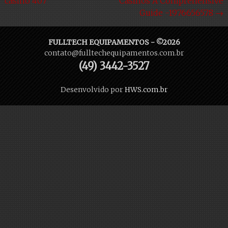
casino 407
Casinos A Comprehensive
Guide -1976656578
→
FULLTECH EQUIPAMENTOS - ©2026
contato@fulltechequipamentos.com.br
(49) 3442-3527
Desenvolvido por
HWS.com.br