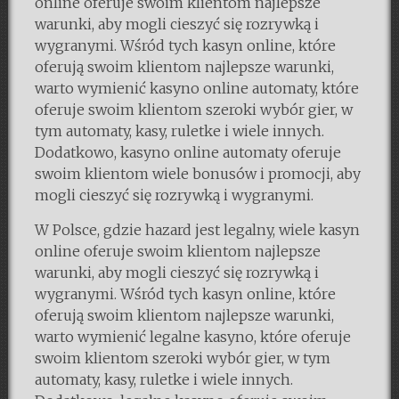
online oferuje swoim klientom najlepsze
warunki, aby mogli cieszyć się rozrywką i
wygranymi. Wśród tych kasyn online, które
oferują swoim klientom najlepsze warunki,
warto wymienić kasyno online automaty, które
oferuje swoim klientom szeroki wybór gier, w
tym automaty, kasy, ruletke i wiele innych.
Dodatkowo, kasyno online automaty oferuje
swoim klientom wiele bonusów i promocji, aby
mogli cieszyć się rozrywką i wygranymi.
W Polsce, gdzie hazard jest legalny, wiele kasyn
online oferuje swoim klientom najlepsze
warunki, aby mogli cieszyć się rozrywką i
wygranymi. Wśród tych kasyn online, które
oferują swoim klientom najlepsze warunki,
warto wymienić legalne kasyno, które oferuje
swoim klientom szeroki wybór gier, w tym
automaty, kasy, ruletke i wiele innych.