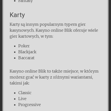
Fantasy
Karty
Karty są innym popularnym typem gier
kasynowych. Kasyno online Blik oferuje wiele
gier kartowych, w tym:
Poker
Blackjack
Baccarat
Kasyno online Blik to także miejsce, w którym
możesz grać w karty z różnymi wariantami,
takimi jak:
Classic
Live
Progressive