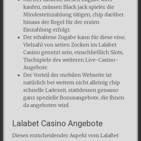
kaufen, müssen Black jack spieler die
Mindesteinzahlung tätigen, chip darüber
hinaus der Regel für der ersten
Einzahlung erfolgt.
Der erhaltene Zugabe kann für diese eine,
Vielzahl von seiten Zocken im Lalabet
Casino genutzt sein, einschließlich Slots,
Tischspiele des weiteren Live-Casino-
Angebote.
Der Vorteil der mobilen Webseite ist
natürlich bei weitem nicht alleinig chip
schnelle Ladezeit, stattdessen genauso
ganz spezielle Bonusangebote, die Ihnen
da angeboten wird.
Lalabet Casino Angebote
Dieses entscheidender Aspekt vom LalaBet