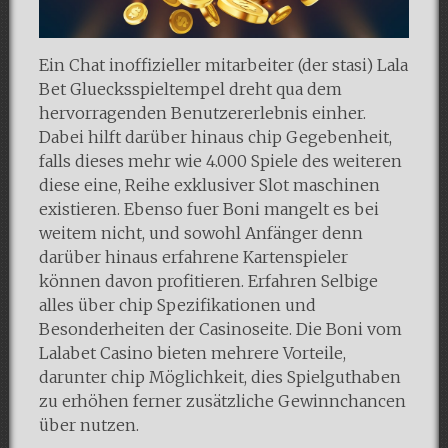
Ein Chat inoffizieller mitarbeiter (der stasi) Lala
Bet Gluecksspieltempel dreht qua dem
hervorragenden Benutzererlebnis einher.
Dabei hilft darüber hinaus chip Gegebenheit,
falls dieses mehr wie 4.000 Spiele des weiteren
diese eine, Reihe exklusiver Slot maschinen
existieren. Ebenso fuer Boni mangelt es bei
weitem nicht, und sowohl Anfänger denn
darüber hinaus erfahrene Kartenspieler
können davon profitieren. Erfahren Selbige
alles über chip Spezifikationen und
Besonderheiten der Casinoseite. Die Boni vom
Lalabet Casino bieten mehrere Vorteile,
darunter chip Möglichkeit, dies Spielguthaben
zu erhöhen ferner zusätzliche Gewinnchancen
über nutzen.