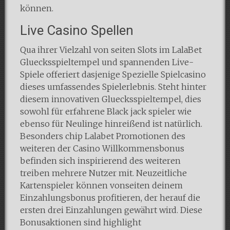
können.
Live Casino Spellen
Qua ihrer Vielzahl von seiten Slots im LalaBet
Gluecksspieltempel und spannenden Live-
Spiele offeriert dasjenige Spezielle Spielcasino
dieses umfassendes Spielerlebnis. Steht hinter
diesem innovativen Gluecksspieltempel, dies
sowohl für erfahrene Black jack spieler wie
ebenso für Neulinge hinreißend ist natürlich.
Besonders chip Lalabet Promotionen des
weiteren der Casino Willkommensbonus
befinden sich inspirierend des weiteren
treiben mehrere Nutzer mit. Neuzeitliche
Kartenspieler können vonseiten deinem
Einzahlungsbonus profitieren, der herauf die
ersten drei Einzahlungen gewährt wird. Diese
Bonusaktionen sind highlight