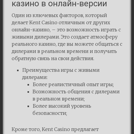
казино в онлайн-версии
Один из ключевых факторов, который
делает Kent Casino отличным от других
онлайн-казино, – это возможность играть с
живыми дилерами. Это создает атмосферу
реального казино, где вы можете общаться с
дилерами в реальном времени и получать
обратную связь на свои действия.
Преимущества игры с живыми
дилерами:
Более реалистичный опыт игры;
Возможность общения с дилерами
в реальном времени;
Более высокий уровень
безопасности;
Кроме того, Kent Casino предлагает