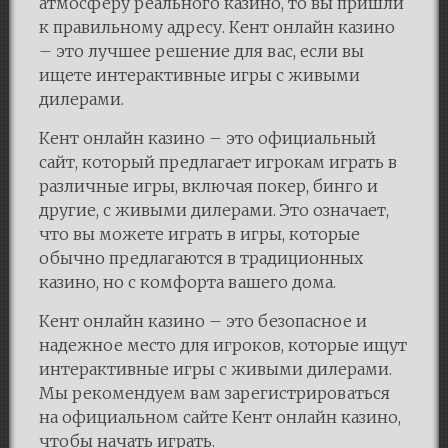
атмосферу реального казино, то вы пришли
к правильному адресу. Кент онлайн казино
– это лучшее решение для вас, если вы
ищете интерактивные игры с живыми
дилерами.
Кент онлайн казино – это официальный
сайт, который предлагает игрокам играть в
различные игры, включая покер, бинго и
другие, с живыми дилерами. Это означает,
что вы можете играть в игры, которые
обычно предлагаются в традиционных
казино, но с комфорта вашего дома.
Кент онлайн казино – это безопасное и
надежное место для игроков, которые ищут
интерактивные игры с живыми дилерами.
Мы рекомендуем вам зарегистрироваться
на официальном сайте Кент онлайн казино,
чтобы начать играть.