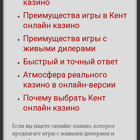
казино
Преимущества игры в Кент
онлайн казино
Преимущества игры с
живыми дилерами
Быстрый и точный ответ
Атмосфера реального
казино в онлайн-версии
Почему выбрать Кент
онлайн казино
Если вы ищете онлайн-казино, которое
предлагает игры с живыми дилерами и