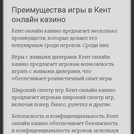
Преимущества игры в Кент
онлайн казино
Кент онлайн казино предлагает несколько
преимуществ, которые делают его
популярным среди игроков. Среди них:
Игры с живыми дилерами: Кент онлайн
казино предлагает игрокам возможность
играть с живыми дилерами, что
обеспечивает реалистичный опыт игры.
Широкий спектр игр: Кент онлайн казино
предлагает игрокам широкий спектр игр,
включая покер, бинго, рулетку и другие.
Безопасность и конфиденциальность: Кент
онлайн казино обеспечивает безопасность
и конфиденциальность игроков, используя