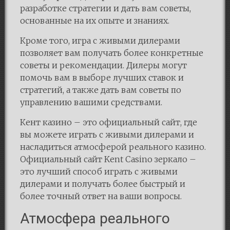
разработке стратегии и дать вам советы,
основанные на их опыте и знаниях.
Кроме того, игра с живыми дилерами
позволяет вам получать более конкретные
советы и рекомендации. Дилеры могут
помочь вам в выборе лучших ставок и
стратегий, а также дать вам советы по
управлению вашими средствами.
Кент казино – это официальный сайт, где
вы можете играть с живыми дилерами и
насладиться атмосферой реального казино.
Официальный сайт Kent Casino зеркало –
это лучший способ играть с живыми
дилерами и получать более быстрый и
более точный ответ на ваши вопросы.
Атмосфера реального