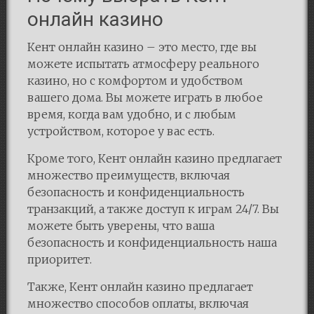
онлайн казино
Кент онлайн казино – это место, где вы
можете испытать атмосферу реального
казино, но с комфортом и удобством
вашего дома. Вы можете играть в любое
время, когда вам удобно, и с любым
устройством, которое у вас есть.
Кроме того, Кент онлайн казино предлагает
множество преимуществ, включая
безопасность и конфиденциальность
транзакций, а также доступ к играм 24/7. Вы
можете быть уверены, что ваша
безопасность и конфиденциальность наша
приоритет.
Также, Кент онлайн казино предлагает
множество способов оплаты, включая