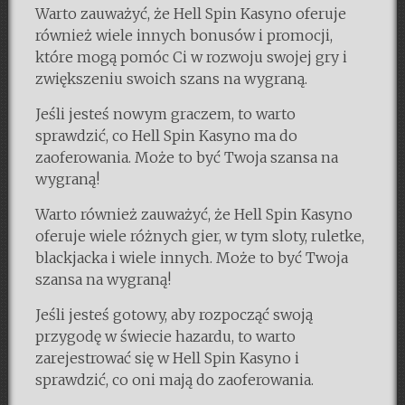
Warto zauważyć, że Hell Spin Kasyno oferuje
również wiele innych bonusów i promocji,
które mogą pomóc Ci w rozwoju swojej gry i
zwiększeniu swoich szans na wygraną.
Jeśli jesteś nowym graczem, to warto
sprawdzić, co Hell Spin Kasyno ma do
zaoferowania. Może to być Twoja szansa na
wygraną!
Warto również zauważyć, że Hell Spin Kasyno
oferuje wiele różnych gier, w tym sloty, ruletke,
blackjacka i wiele innych. Może to być Twoja
szansa na wygraną!
Jeśli jesteś gotowy, aby rozpocząć swoją
przygodę w świecie hazardu, to warto
zarejestrować się w Hell Spin Kasyno i
sprawdzić, co oni mają do zaoferowania.