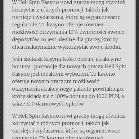
W Hell Spin Kasyno nowi graczy mogą również
korzystać z różnych promocji, takich jak
turnieje i wydarzenia, które są organizowane
regularnie. To kasyno oferuje również
możliwość otrzymania 10% zwrotności swoich
depozytów, co jest idealne dla graczy, którzy
chcą maksymalnie wykorzystać swoje środki.
Jeśli szukasz kasyna, które oferuje atrakcyjne
bonusy i promocje dla nowych graczy, Hell Spin
Kasyno jest idealnym wyborem. To kasyno
oferuje nowym graczom możliwość
otrzymania atrakcyjnego pakietu powitalnego,
który składa się z 100% bonusu do 1000 PLN, a
także 100 darmowych spinów.
W Hell Spin Kasyno nowi graczy mogą również
korzystać z różnych promocji, takich jak
turnieje i wydarzenia, które są organizowane
regularnie. To kasyno oferuje również