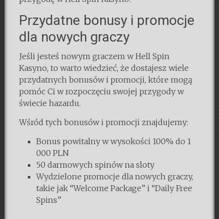
Przydatne bonusy i promocje
dla nowych graczy
Jeśli jesteś nowym graczem w Hell Spin
Kasyno, to warto wiedzieć, że dostajesz wiele
przydatnych bonusów i promocji, które mogą
pomóc Ci w rozpoczęciu swojej przygody w
świecie hazardu.
Wśród tych bonusów i promocji znajdujemy:
Bonus powitalny w wysokości 100% do 1
000 PLN
50 darmowych spinów na sloty
Wydzielone promocje dla nowych graczy,
takie jak “Welcome Package” i “Daily Free
Spins”