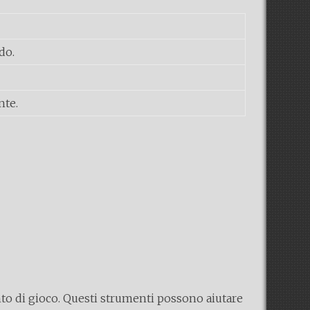
do.
nte.
nto di gioco. Questi strumenti possono aiutare