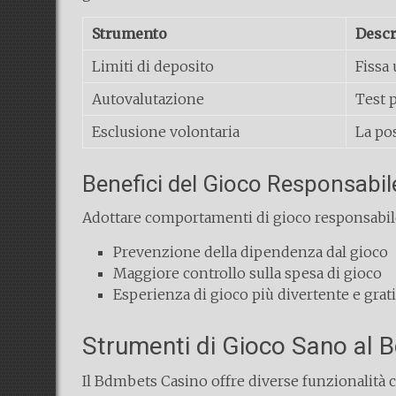
Strumento
Descr
Limiti di deposito
Fissa
Autovalutazione
Test 
Esclusione volontaria
La po
Benefici del Gioco Responsabil
Adottare comportamenti di gioco responsabile 
Prevenzione della dipendenza dal gioco
Maggiore controllo sulla spesa di gioco
Esperienza di gioco più divertente e grati
Strumenti di Gioco Sano al
Il Bdmbets Casino offre diverse funzionalità 