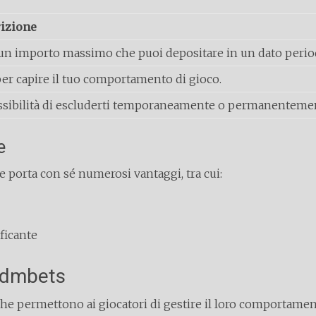
izione
 un importo massimo che puoi depositare in un dato perio
per capire il tuo comportamento di gioco.
ssibilità di escluderti temporaneamente o permanenteme
e
porta con sé numerosi vantaggi, tra cui:
ficante
 Bdmbets
che permettono ai giocatori di gestire il loro comportame