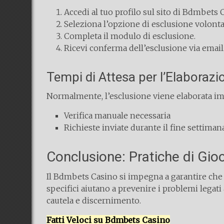
Accedi al tuo profilo sul sito di Bdmbets 
Seleziona l’opzione di esclusione volonta
Completa il modulo di esclusione.
Ricevi conferma dell’esclusione via email
Tempi di Attesa per l’Elaborazi
Normalmente, l’esclusione viene elaborata im
Verifica manuale necessaria
Richieste inviate durante il fine settiman
Conclusione: Pratiche di Gi
Il Bdmbets Casino si impegna a garantire che i
specifici aiutano a prevenire i problemi legat
cautela e discernimento.
Fatti Veloci su Bdmbets Casino