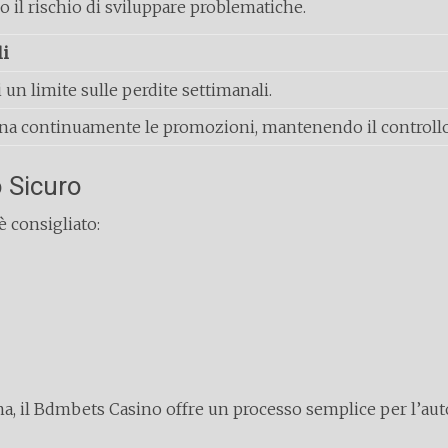
o il rischio di sviluppare problematiche.
li
un limite sulle perdite settimanali.
na continuamente le promozioni, mantenendo il controllo
 Sicuro
è consigliato:
ma, il Bdmbets Casino offre un processo semplice per l’a