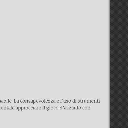
sabile. La consapevolezza e l’uso di strumenti
mentale approcciare il gioco d’azzardo con