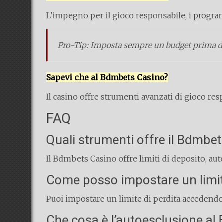
L’impegno per il gioco responsabile, i progra
Pro-Tip: Imposta sempre un budget prima di i
Sapevi che al Bdmbets Casino?
Il casino offre strumenti avanzati di gioco resp
FAQ
Quali strumenti offre il Bdmbet
Il Bdmbets Casino offre limiti di deposito, aut
Come posso impostare un limite
Puoi impostare un limite di perdita accedendo 
Che cosa è l’autoesclusione a