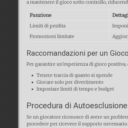
a mantenere il gioco sotto controllo, riducend
Funzione
Dettag
Limiti di perdita
Imponi 
Promozioni limitate
Aggior
Raccomandazioni per un Gioco
Per garantire un’esperienza di gioco positiva, 
Tenere traccia di quanto si spende
Giocare solo per divertimento
Impostare limiti di tempo e budget
Procedura di Autoesclusione
Se un giocatore riconosce di avere un proble
procedere per ricevere il supporto necessario.