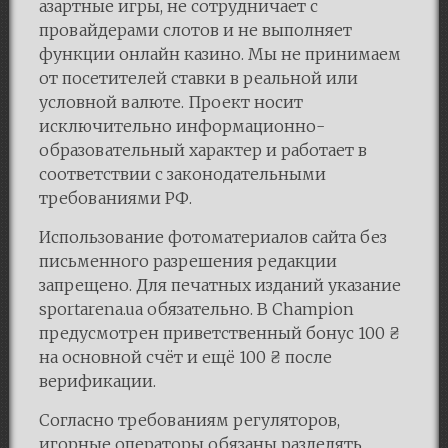
азартные игры, не сотрудничает с
провайдерами слотов и не выполняет
функции онлайн казино. Мы не принимаем
от посетителей ставки в реальной или
условной валюте. Проект носит
исключительно информационно-
образовательный характер и работает в
соответствии с законодательными
требованиями РФ.
Использование фотоматериалов сайта без
письменного разрешения редакции
запрещено. Для печатных изданий указание
sportarena.ua обязательно. В Champion
предусмотрен приветственный бонус 100 ₴
на основной счёт и ещё 100 ₴ после
верификации.
Согласно требованиям регуляторов,
игорные операторы обязаны разделять