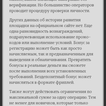
верификации. Но большинство операторов
проводит процедуру проверки личности.
Других данных об истории развития
площадки на официальном сайте нет. Еще
одна разновидность вознаграждений,
подразумевающая использование промо-
кодов или выполнение условий. Бонус за
регистрацию может быть как просто
начисляемым, так и предназначенным для
выведения и обналичивания. Превратить
бонусы в реальные деньги вы сможете
после выполнения всех установленных
требований. Бездепозитный бонус может
начисляться в формате фриплей.
Также могут действовать ограничения по
максимальной сумме за одну операцию. Тем
не менее для новичков, которые только