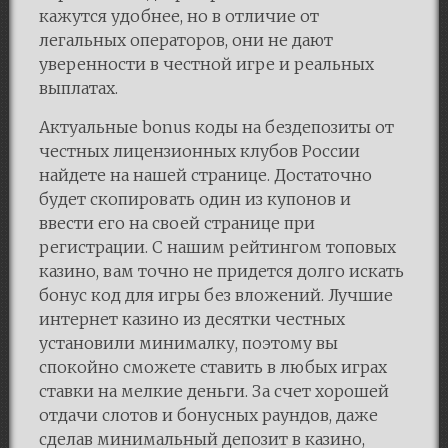
кажутся удобнее, но в отличие от
легальных операторов, они не дают
уверенности в честной игре и реальных
выплатах.
Актуальные bonus коды на бездепозиты от
честных лицензионных клубов России
найдете на нашей странице. Достаточно
будет скопировать один из купонов и
ввести его на своей странице при
регистрации. С нашим рейтингом топовых
казино, вам точно не придется долго искать
бонус код для игры без вложений. Лучшие
интернет казино из десятки честных
установили минималку, поэтому вы
спокойно сможете ставить в любых играх
ставки на мелкие деньги. За счет хорошей
отдачи слотов и бонусных раундов, даже
сделав минимальный депозит в казино,