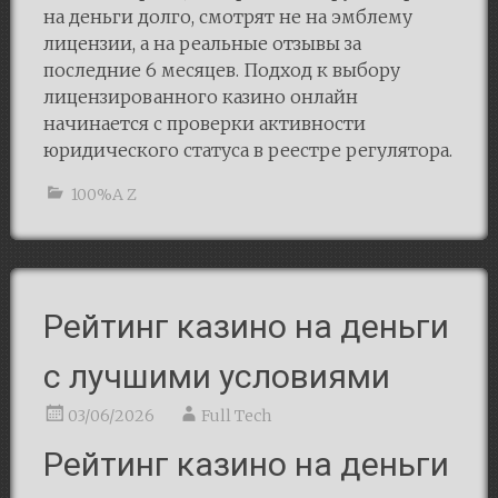
на деньги долго, смотрят не на эмблему
лицензии, а на реальные отзывы за
последние 6 месяцев. Подход к выбору
лицензированного казино онлайн
начинается с проверки активности
юридического статуса в реестре регулятора.
100%A Z
Рейтинг казино на деньги
с лучшими условиями
03/06/2026
Full Tech
Рейтинг казино на деньги