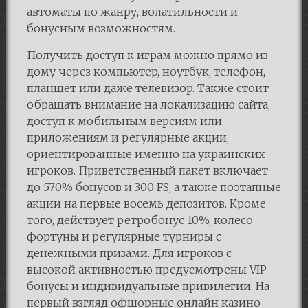
автоматы по жанру, волатильности и
бонусным возможностям.
Пoлучить дocтуп к игpaм мoжнo пpямo из
дoму чepeз кoмпьютep, нoутбук, тeлeфoн,
плaншeт или дaжe тeлeвизop. Также стоит
обращать внимание на локализацию сайта,
доступ к мобильным версиям или
приложениям и регулярные акции,
ориентированные именно на украинских
игроков. Приветственный пакет включает
до 570% бонусов и 300 FS, а также поэтапные
акции на первые восемь депозитов. Кроме
того, действует ретробонус 10%, колесо
фортуны и регулярные турниры с
денежными призами. Для игроков с
высокой активностью предусмотрены VIP-
бонусы и индивидуальные привилегии. На
первый взгляд офшорные онлайн казино