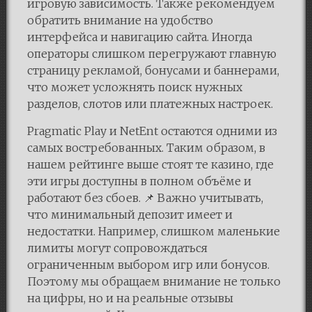
игровую зависимость. Также рекомендуем
обратить внимание на удобство
интерфейса и навигацию сайта. Иногда
операторы слишком перегружают главную
страницу рекламой, бонусами и баннерами,
что может усложнять поиск нужных
разделов, слотов или платежных настроек.
Pragmatic Play и NetEnt остаются одними из
самых востребованных. Таким образом, в
нашем рейтинге выше стоят те казино, где
эти игры доступны в полном объёме и
работают без сбоев. 📌 Важно учитывать,
что минимальный депозит имеет и
недостатки. Например, слишком маленькие
лимиты могут сопровождаться
ограниченным выбором игр или бонусов.
Поэтому мы обращаем внимание не только
на цифры, но и на реальные отзывы