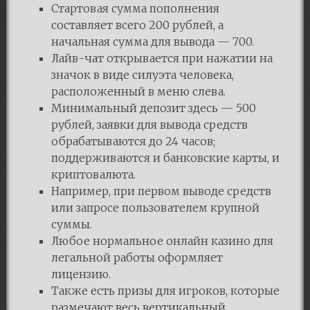
Стартовая сумма пополнения
составляет всего 200 рублей, а
начальная сумма для вывода — 700.
Лайв-чат открывается при нажатии на
значок в виде силуэта человека,
расположенный в меню слева.
Минимальный депозит здесь — 500
рублей, заявки для вывода средств
обрабатываются до 24 часов;
поддерживаются и банковские карты, и
криптовалюта.
Например, при первом выводе средств
или запросе пользователем крупной
суммы.
Любое нормальное онлайн казино для
легальной работы оформляет
лицензию.
Также есть призы для игроков, которые
размечают весь вертикальный,