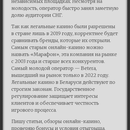
независимых площадках. Несмотря на
молодость, оператор быстро занял заметную
долю аудитории СНГ.
Так как легальные казино были разрешены
в стране лишь в 2019 году, корректнее будет
сравнивать бренды, которые их открыли.
Самым старым онлайн-казино можно
назвать «Марафон», эта компания на рынке
с 2003 года и старше всех конкурентов.
Самый молодой оператор — Betera,
вышедший на рынок только в 2022 году.
Легальные казино в Беларуси действуют по
строгим законам. Государственное
регулирование защищает интересы
клиентов и обеспечивает честность
игрового процесса.
Пишу статьи, обзоры онлайн-казино,
проверяю бонусы и условия отыгрыша,