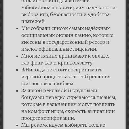
онлайн-казино для жителей
Узбекистана по критериям надежности,
выбора игр, безопасности и удобства
платежей.
Мы собрали список самых надёжных
официальных онлайн казино, которые
внесены в государственный реестр и
имеют официальные лицензии.
Многие казино принимают к оплате,
как фиат, так и криптовалюту.
⚠️Никогда не стоит воспринимать
игровой процесс как способ решения
финансовых проблем.
За яркой рекламой и крупными
бонусами нередко скрываются нюансы,
которые в дальнейшем могут повлиять
на комфорт игры, скорость выплат или
процесс верификации.
Мы рекомендуем выбирать только