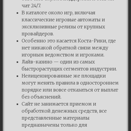
чат 24/7.
В каталоге около игр, включая
классические игровые автоматы и
эксклюзивные релизы от крупных
провайдеров.
Особенно это касается Коста-Рики, где
нет никакой обратной связи между
игорным ведомством и игроками.
Лайв-казино — один из самых
быстрорастущих сегментов индустрии.
Нелицензированные же площадки
могут менять правила в одностороннем
порядке или вовсе отказаться от выплат
без объяснений.
Сайт не занимается приемом и
обработкой денежных средств, все
представленные материалы
предназначены только для