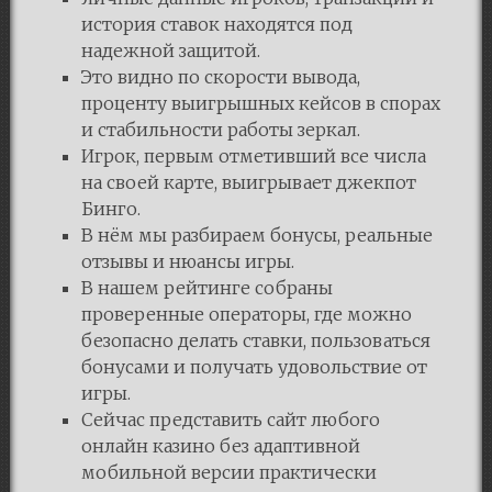
история ставок находятся под
надежной защитой.
Это видно по скорости вывода,
проценту выигрышных кейсов в спорах
и стабильности работы зеркал.
Игрок, первым отметивший все числа
на своей карте, выигрывает джекпот
Бинго.
В нём мы разбираем бонусы, реальные
отзывы и нюансы игры.
В нашем рейтинге собраны
проверенные операторы, где можно
безопасно делать ставки, пользоваться
бонусами и получать удовольствие от
игры.
Сейчас представить сайт любого
онлайн казино без адаптивной
мобильной версии практически