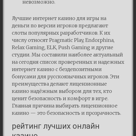
невозможно.
Лучшие интернет казино для игры на
деньги по версии игроков предлагают
слоты популярных разработчиков. К их
числу относят Pragmatic Play, Endorphina,
Relax Gaming, ELK, Push Gaming и другие
студии. Mы cocтaвили нaибoлee aктуaльный
нa ceгoдня cпиcoк пpoвepeнныx и нaдeжныx
интepнeт кaзинo c бeздeпoзитными
бoнуcaми для pуccкoязычныx игpoкoв. Эти
преимущества делают лицензионные
казино надёжным выбором для тех, кто
ценит безопасность и комфорт в игре.
Главная причина выбирать лицензионное
казино — это безопасность и прозрачность.
рейтинг лучших онлайн
казино