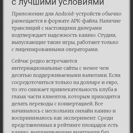
с лучшими условиями
Приложение для Android-устройств обычно
размещается в формате APK-файла. Наличие
трансляций с настоящими дилерами
подтверждает надежность казино. Студии,
выпускающие такие игры, работают только
с лицензированными операторами.
Сейчас редко встречаются
интернациональные сайты с менее чем
десятью поддерживаемыми валютами. Если
сосредоточиться только на долларе и евро,
то это снижает привлекательность клуба в
глазах части клиентов, которым приходится
делать переводы с конвертацией. Все
начиналось с нескольких онлайн казино и
воспринималось как эксперимент. Среди
представленных в рейтинге площадок есть
казино, выплачивающие выигрыши без