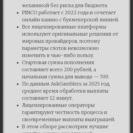
механикой без риска для бюджета.
PINCO работает с 2022 года и сочетает
онлайн казино с букмекерской линией.
Все лицензированные платформы
используют оригинальные решения от
мировых провайдеров, поэтому
параметры слотов невозможно
изменить в чью-либо пользу.
Стартовая сумма пополнения
составляет всего 200 рублей, а
начальная сумма для вывода — 700.
По данным AskGamblers за 2025 год,
среднее время обработки выплаты
составляет 12 минут.
Лицензированные операторы
гарантируют честность процесса и
своевременные выплаты выигрышей.
В этом обзоре рассмотрим лучшие