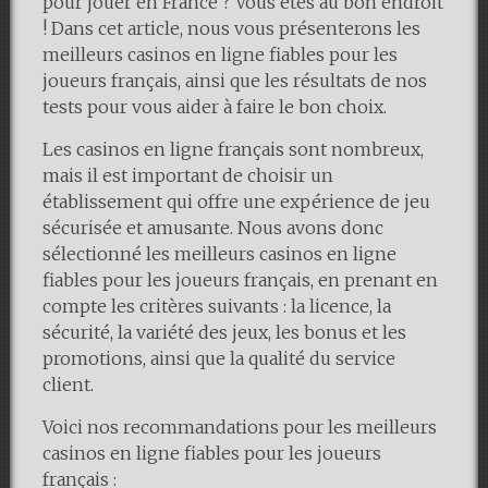
pour jouer en France ? Vous êtes au bon endroit
! Dans cet article, nous vous présenterons les
meilleurs casinos en ligne fiables pour les
joueurs français, ainsi que les résultats de nos
tests pour vous aider à faire le bon choix.
Les casinos en ligne français sont nombreux,
mais il est important de choisir un
établissement qui offre une expérience de jeu
sécurisée et amusante. Nous avons donc
sélectionné les meilleurs casinos en ligne
fiables pour les joueurs français, en prenant en
compte les critères suivants : la licence, la
sécurité, la variété des jeux, les bonus et les
promotions, ainsi que la qualité du service
client.
Voici nos recommandations pour les meilleurs
casinos en ligne fiables pour les joueurs
français :