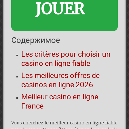
JOUER
Содержимое
Les critères pour choisir un
casino en ligne fiable
Les meilleures offres de
casinos en ligne 2026
Meilleur casino en ligne
France
Vous cherchez le meilleur casino en ligne fiable