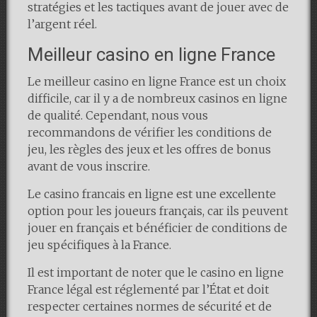
stratégies et les tactiques avant de jouer avec de
l’argent réel.
Meilleur casino en ligne France
Le meilleur casino en ligne France est un choix
difficile, car il y a de nombreux casinos en ligne
de qualité. Cependant, nous vous
recommandons de vérifier les conditions de
jeu, les règles des jeux et les offres de bonus
avant de vous inscrire.
Le casino francais en ligne est une excellente
option pour les joueurs français, car ils peuvent
jouer en français et bénéficier de conditions de
jeu spécifiques à la France.
Il est important de noter que le casino en ligne
France légal est réglementé par l’État et doit
respecter certaines normes de sécurité et de