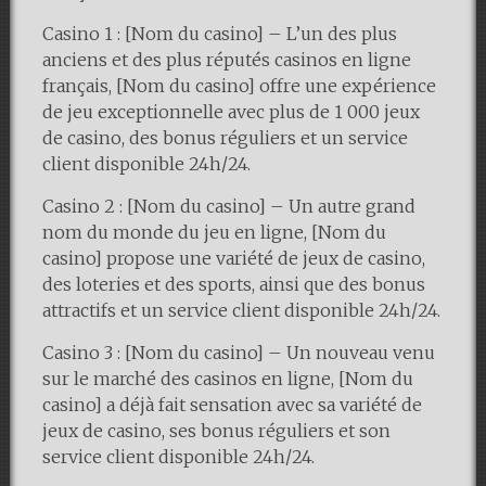
Casino 1 : [Nom du casino] – L’un des plus
anciens et des plus réputés casinos en ligne
français, [Nom du casino] offre une expérience
de jeu exceptionnelle avec plus de 1 000 jeux
de casino, des bonus réguliers et un service
client disponible 24h/24.
Casino 2 : [Nom du casino] – Un autre grand
nom du monde du jeu en ligne, [Nom du
casino] propose une variété de jeux de casino,
des loteries et des sports, ainsi que des bonus
attractifs et un service client disponible 24h/24.
Casino 3 : [Nom du casino] – Un nouveau venu
sur le marché des casinos en ligne, [Nom du
casino] a déjà fait sensation avec sa variété de
jeux de casino, ses bonus réguliers et son
service client disponible 24h/24.