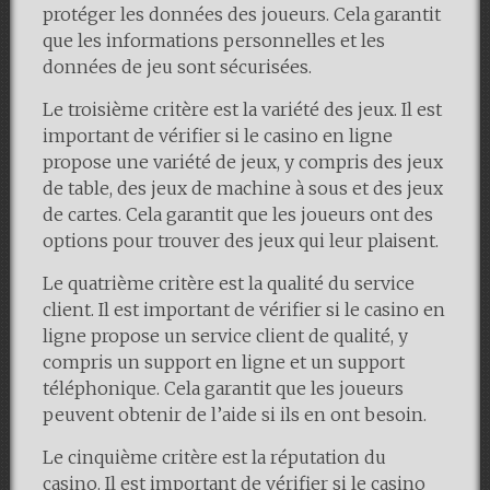
protéger les données des joueurs. Cela garantit
que les informations personnelles et les
données de jeu sont sécurisées.
Le troisième critère est la variété des jeux. Il est
important de vérifier si le casino en ligne
propose une variété de jeux, y compris des jeux
de table, des jeux de machine à sous et des jeux
de cartes. Cela garantit que les joueurs ont des
options pour trouver des jeux qui leur plaisent.
Le quatrième critère est la qualité du service
client. Il est important de vérifier si le casino en
ligne propose un service client de qualité, y
compris un support en ligne et un support
téléphonique. Cela garantit que les joueurs
peuvent obtenir de l’aide si ils en ont besoin.
Le cinquième critère est la réputation du
casino. Il est important de vérifier si le casino