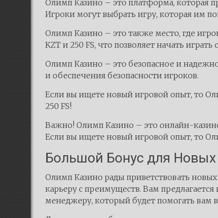
Олимп Казино – это платформа, которая пр
Игроки могут выбрать игру, которая им по
Олимп Казино – это также место, где игр
KZT и 250 FS, что позволяет начать играт
Олимп Казино – это безопасное и надежно
и обеспечения безопасности игроков.
Если вы ищете новый игровой опыт, то Оли
250 FS!
Важно! Олимп Казино – это онлайн-казино
Если вы ищете новый игровой опыт, то Ол
Большой Бонус для Новых
Олимп Казино рады приветствовать новых 
карьеру с преимуществ. Вам предлагается
менеджеру, который будет помогать вам в