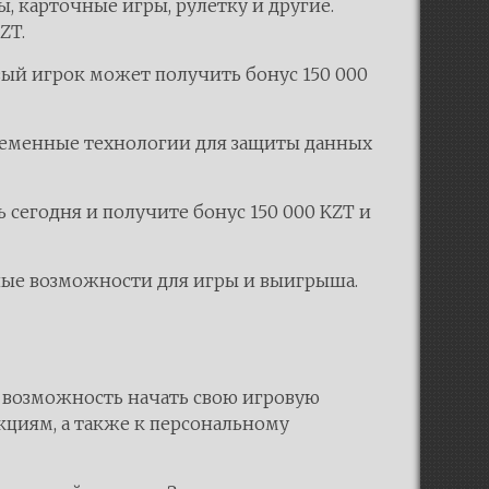
, карточные игры, рулетку и другие.
ZT.
вый игрок может получить бонус 150 000
временные технологии для защиты данных
 сегодня и получите бонус 150 000 KZT и
ьные возможности для игры и выигрыша.
я возможность начать свою игровую
кциям, а также к персональному