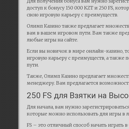
Для получения бонуса вам нужно зарегис
доступ к бонусу 150 000 KZT и 250 FS, ко
свою игровую карьеру с преимуществ.
Олимп Казино также предлагает множеств
вам в вашем игровом пути. Вам также пре
любые игры на сайте.
Если вы новичок в мире онлайн-казино, т
игровую карьеру с преимуществ, а также 
пути.
Также, Олимп Казино предлагает множест
менеджеру. Вам предлагается возможность
250 FS для Взятки на Высо
Для начала, вам нужно зарегистрироваться
которые можно использовать для игры в л
FS – это отличный способ начать играть 