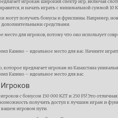
едлагает игрокам широкий спектр игр, включая слоты
нравится, и начать играть с минимальной суммой 10 K
оки могут получать бонусы и фриспины. Например, но
ь с дополнительными средствами.
е место для игроков, потому что оно использует со
мп Казино – идеальное место для вас. Начните играть
, которое предлагает игрокам из Казахстана уникал
имп Казино – идеальное место для вас.
 Игроков
игроков с бонусом 150 000 KZT и 250 FS! Это отлична
 возможность получить доступ к лучшим играм и фун
 вашем игровом пути.