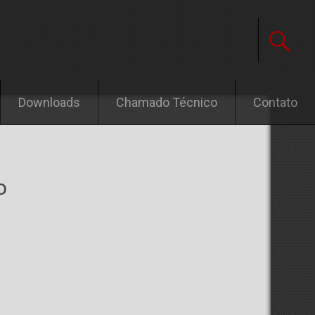
Downloads
Chamado Técnico
Contato
о