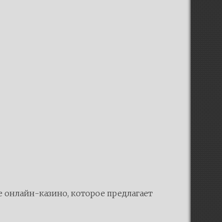
е онлайн-казино, которое предлагает