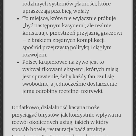
rodzimych systemów płatności, które
upraszczają przebieg wpłaty.
To miejsce, które nie wyłącznie próbuje
„być następnym kasynem”, ale realnie
konstruuje przestrzeń przyjazną graczowi
– z brakiem zbędnych komplikacji,
spośród przejrzystą polityką i ciągłym
rozwojem.
Polscy krupierowie na żywo jest to
wykwalifikowani eksperci, których misją
jest sprawienie, żeby każdy fan czuł się
swobodnie, a jednocześnie dostarczenie
jemu odrobiny rzetelnej rozrywki.
Dodatkowo, działalność kasyna może
przyciągać turystów, jak korzystnie wpływa na
rozwój okolicznych usług, takich w który
sposób hotele, restauracje bądź atrakcje