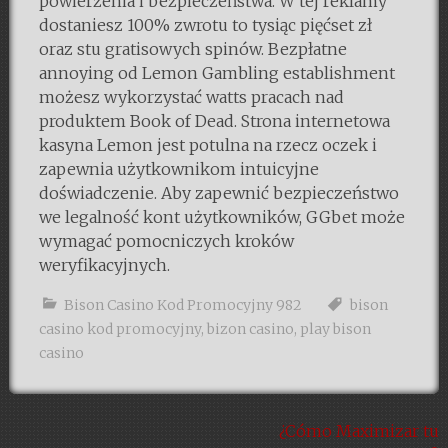
powierzenia i bezpieczeństwa. W tej reklamy
dostaniesz 100% zwrotu to tysiąc pięćset zł
oraz stu gratisowych spinów. Bezpłatne
annoying od Lemon Gambling establishment
możesz wykorzystać watts pracach nad
produktem Book of Dead. Strona internetowa
kasyna Lemon jest potulna na rzecz oczek i
zapewnia użytkownikom intuicyjne
doświadczenie. Aby zapewnić bezpieczeństwo
we legalność kont użytkowników, GGbet może
wymagać pomocniczych kroków
weryfikacyjnych.
Bison Casino Kod Promocyjny 982
bison
casino kod promocyjny
,
bizon casino
,
play bison
casino
Navegação do post
¿Cómo Maximizar tu