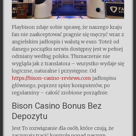
Playbison zdaje sobie sprawę, że naszego kraju
fan nie zaakceptować pragnie się męczyć wraz z
angielskim jadłospis i walutą w euro. Toteż od
danego początku serwis dostępny jest w pełnej
odmiany według polsku. Tłumaczenie nie
wygląda jak z translatora – wszystko wydaje się
logiczne, naturalne i przystępne. Od
https://bison-casino-reviews.com
jadłospisu
głównego, poprzez spisy komputerów, po
regulaminy – całość zrobione porządnie.
Bison Casino Bonus Bez
Depozytu
Jest To rozwiązanie dla osób, które czują, że
zaczynają tracić kontrolę ponad naszym