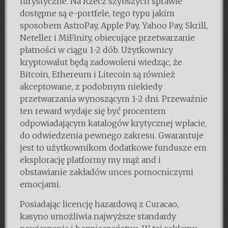
turystyczne. Na Rzecz szybszych sprawie
dostępne są e-portfele, tego typu jakim
sposobem AstroPay, Apple Pay, Yahoo Pay, Skrill,
Neteller i MiFinity, obiecujące przetwarzanie
płatności w ciągu 1-2 dób. Użytkownicy
kryptowalut będą zadowoleni wiedząc, że
Bitcoin, Ethereum i Litecoin są również
akceptowane, z podobnym niekiedy
przetwarzania wynoszącym 1-2 dni. Przeważnie
ten reward wydaje się być procentem
odpowiadającym katalogów krytycznej wpłacie,
do odwiedzenia pewnego zakresu. Gwarantuje
jest to użytkownikom dodatkowe fundusze em
eksplorację platformy my mąż and i
obstawianie zakładów unces pomocniczymi
emocjami.
Posiadając licencję hazardową z Curacao,
kasyno umożliwia najwyższe standardy