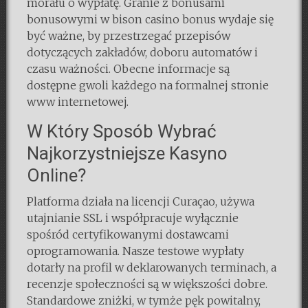
morału o wypłatę. Granie z bonusami
bonusowymi w bison casino bonus wydaje się
być ważne, by przestrzegać przepisów
dotyczących zakładów, doboru automatów i
czasu ważności. Obecne informacje są
dostępne gwoli każdego na formalnej stronie
www internetowej.
W Który Sposób Wybrać
Najkorzystniejsze Kasyno
Online?
Platforma działa na licencji Curaçao, używa
utajnianie SSL i współpracuje wyłącznie
spośród certyfikowanymi dostawcami
oprogramowania. Nasze testowe wypłaty
dotarły na profil w deklarowanych terminach, a
recenzje społeczności są w większości dobre.
Standardowe zniżki, w tymże pęk powitalny,