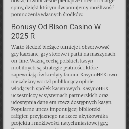
dostać równoczesne pieniądze i free of charge
spiny, dzięki którym dysponujemy możliwość
pomnożenia własnych środków.
Bonusy Od Bison Casino W
2025 R
Warto śledzić bieżące turnieje i obserwować
gry karciane, gry stołowe i partii na maszynach
on-line. Ważną cechą polskich kasyn
mobilnych są strategie płatności, które
zapewniają ów kredyty fanom. KasynoHEX owo
niezależny wortal publikujący opinie
wiodących spółek kasynowych. KasynoHEX
uczestniczy w systemach partnerskich oraz
udostępnia dane em rzecz dostępnych kasyn.
Popularne unces imponującej biblioteki
raffgier, przyjaznego na rzecz użytkownika
projektu i możliwości natychmiastowej gry,