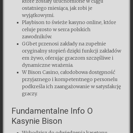
które zostały uruchomione w ciągu
ostatniego miesiąca, jak robi je
wyjątkowymi.
Playbison to świeże kasyno online, które
celuje prosto w serca polskich
zawodników.
GGbet przenosi zakłady na zupełnie
oryginalny stopień dzięki funkcji zakładów
em żywo, oferując graczom szczęśliwe i
dynamiczne wrażenia.
W Bison Casino, całodobowa dostępność
przyjaznego i kompetentnego personelu
podkreśla ich zaangażowanie w satysfakcję
graczy.
Fundamentalne Info O
Kasynie Bison
Wchodzisz do odwiedzenia kasetonu