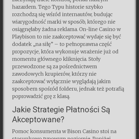
hazardem. Tego Typu historie szybko
rozchodzą się wśród internautów, budując
wiarygodność marki w sposób, którego nie
osiągnęłaby żadna reklama. On-line Casino w
Playbison to nie zaakceptować wydaje się być
dodatek „na siłę” – to pełnoprawna część
propozycje, która wykonuje wrażenie już od
momentu głównego kliknięcia. Stoły
przewodzone są za pośrednictwem
zawodowych krupierów, którzy nie
zaakceptować wyłącznie wyglądają jakim
sposobem spośród folderu, jednak też potrafią
poprowadzić grę z klasą.
Jakie Strategie Płatności Są
Akceptowane?
Pomoc konsumenta w Bison Casino stoi na
stosunkowo typowym poziomie. Poniżej