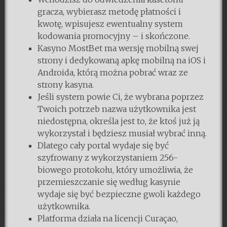
gracza, wybierasz metodę płatności i
kwotę, wpisujesz ewentualny system
kodowania promocyjny – i skończone.
Kasyno MostBet ma wersję mobilną swej
strony i dedykowaną apkę mobilną na iOS i
Androida, którą można pobrać wraz ze
strony kasyna.
Jeśli system powie Ci, że wybrana poprzez
Twoich potrzeb nazwa użytkownika jest
niedostępna, określa jest to, że ktoś już ją
wykorzystał i będziesz musiał wybrać inną.
Dlatego cały portal wydaje się być
szyfrowany z wykorzystaniem 256-
biowego protokołu, który umożliwia, że
przemieszczanie się według kasynie
wydaje się być bezpieczne gwoli każdego
użytkownika.
Platforma działa na licencji Curaçao,