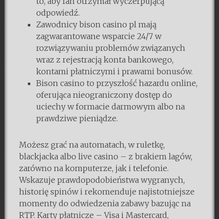
to, aby fan otrzymał wyczerpującą
odpowiedź.
Zawodnicy bison casino pl mają
zagwarantowane wsparcie 24/7 w
rozwiązywaniu problemów związanych
wraz z rejestracją konta bankowego,
kontami płatniczymi i prawami bonusów.
Bison casino to przyszłość hazardu online,
oferująca nieograniczony dostęp do
uciechy w formacie darmowym albo na
prawdziwe pieniądze.
Możesz grać na automatach, w ruletkę,
blackjacka albo live casino – z brakiem lagów,
zarówno na komputerze, jak i telefonie.
Wskazuje prawdopodobieństwa wygranych,
historię spinów i rekomenduje najistotniejsze
momenty do odwiedzenia zabawy bazując na
RTP. Karty płatnicze – Visa i Mastercard,