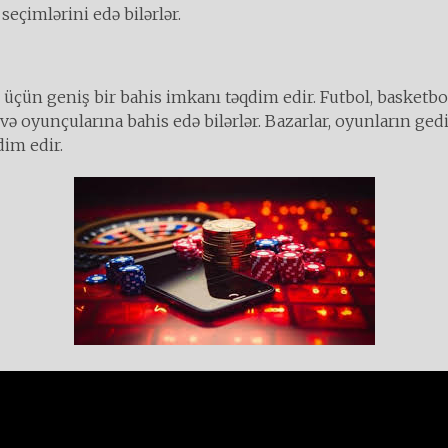
seçimlərini edə bilərlər.
çün geniş bir bahis imkanı təqdim edir. Futbol, basketbol,
və oyunçularına bahis edə bilərlər. Bazarlar, oyunların gedi
dim edir.