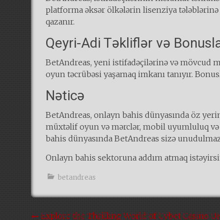
platforma əksər ölkələrin lisenziya tələblərinə
qazanır.
Qeyri-Adi Təkliflər və Bonusl
BetAndreas, yeni istifadəçilərinə və mövcud m
oyun təcrübəsi yaşamaq imkanı tanıyır. Bonuslar
Nəticə
BetAndreas, onlayn bahis dünyasında öz yerini 
müxtəlif oyun və mərclər, mobil uyumluluq və 
bahis dünyasında BetAndreas sizə unudulmaz b
Onlayn bahis sektoruna addım atmaq istəyirsi
betandreas
Navegação do post
←
Explore the Thrilling World of Cybet Casino U