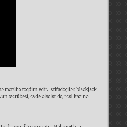
təcrübə təqdim edir. İstifadəçilər, blackjack,
yun təcrübəsi, evdə olsalar da, real kazino
stu dizaynı ilə sona çatır. Məlumatların