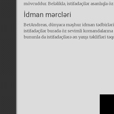
mövcuddur. Beləliklə, istifadəçilər asanlıqla öz 
İdman mərcləri
BetAndreas, dünyaca məşhur idman tədbirləri ü
istifadəçilər burada öz sevimli komandalarına 
bununla da istifadəçilərə ən yaxşı təklifləri təq