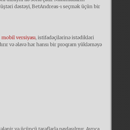
müştəri dəstəyi, BetAndreas-ı seçmək üçün bir
 mobil versiyası
, istifadəçilərinə istədikləri
ırır və əlavə hər hansı bir proqram yükləməyə
lənir və üçüncü tərəflərlə paylaşılmır. Ayrıca,