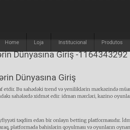
Pular para o conteúdo
Home
Loja
Institucional
Produtos
rin Dünyasına Giriş -1164343292
ərin Dünyasına Giriş
af etdir. Bu sahədəki trend və yeniliklərin mərkəzində müa
ğıdakı sahələrdə xidmət edir: idman mərcləri, kazino oyunları
yfiyyəti təqdim edən bir onlayn betting platformasıdır. İd
laraq, platformada bahislərin qoyulması və oyunların oynan