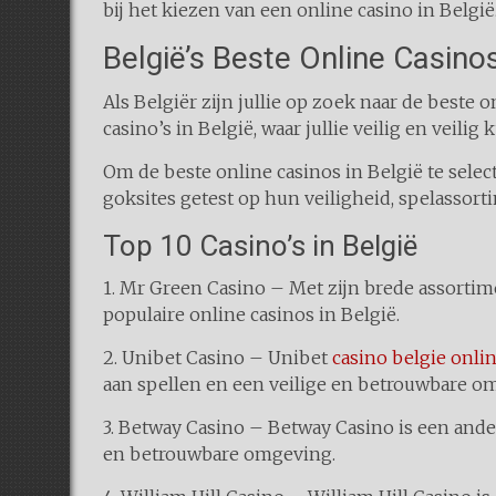
bij het kiezen van een online casino in België
België’s Beste Online Casino
Als Belgiër zijn jullie op zoek naar de beste 
casino’s in België, waar jullie veilig en veili
Om de beste online casinos in België te sele
goksites getest op hun veiligheid, spelassorti
Top 10 Casino’s in België
1. Mr Green Casino – Met zijn brede assortim
populaire online casinos in België.
2. Unibet Casino – Unibet
casino belgie onli
aan spellen en een veilige en betrouwbare o
3. Betway Casino – Betway Casino is een ande
en betrouwbare omgeving.