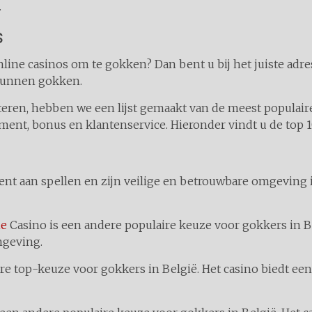
.
s
online casinos om te gokken? Dan bent u bij het juiste adres
g kunnen gokken.
cteren, hebben we een lijst gemaakt van de meest populair
ment, bonus en klantenservice. Hieronder vindt u de top 10
ent aan spellen en zijn veilige en betrouwbare omgeving
ne
Casino is een andere populaire keuze voor gokkers in Be
mgeving.
re top-keuze voor gokkers in België. Het casino biedt een