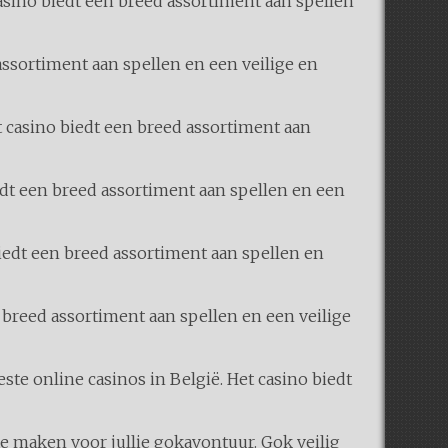
casino biedt een breed assortiment aan spellen
assortiment aan spellen en een veilige en
 casino biedt een breed assortiment aan
edt een breed assortiment aan spellen en een
iedt een breed assortiment aan spellen en
 breed assortiment aan spellen en een veilige
este online casinos in België. Het casino biedt
te maken voor jullie gokavontuur. Gok veilig