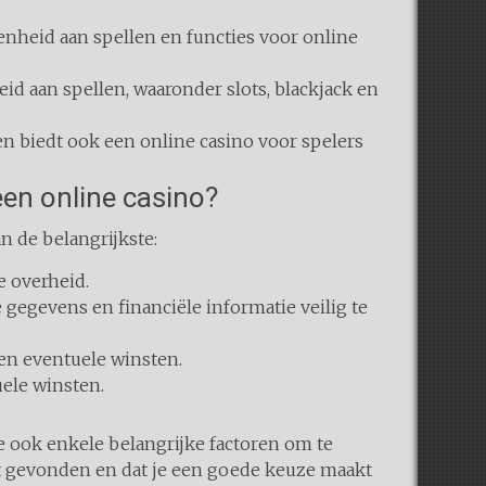
nheid aan spellen en functies voor online
id aan spellen, waaronder slots, blackjack en
en biedt ook een online casino voor spelers
een online casino?
n de belangrijkste:
e overheid.
gegevens en financiële informatie veilig te
 en eventuele winsten.
ele winsten.
e ook enkele belangrijke factoren om te
t gevonden en dat je een goede keuze maakt