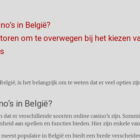
no’s in België?
ctoren om te overwegen bij het kiezen v
os
elgië, is het belangrijk om te weten dat er veel opties zijn.
no’s in België?
 dat er verschillende soorten online casino’s zijn. Somm
heid aan spellen en functies bieden. Hier zijn enkele van 
 meest populaire in België en biedt een brede verscheiden