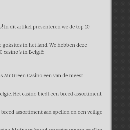
! In dit artikel presenteren we de top 10
e goksites in het land. We hebben deze
 casino’s in België:
 is Mr Green Casino een van de meest
lgië. Het casino biedt een breed assortiment
 breed assortiment aan spellen en een veilige