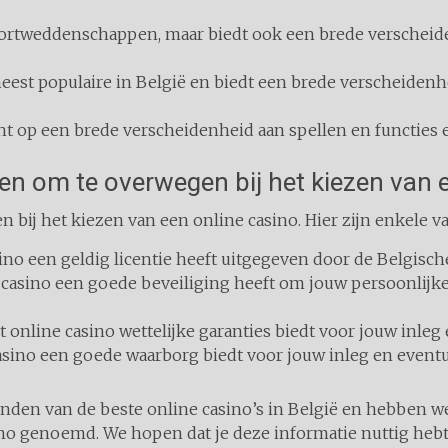
sportweddenschappen, maar biedt ook een brede verscheide
eest populaire in België en biedt een brede verscheidenhe
ht op een brede verscheidenheid aan spellen en functies 
ren om te overwegen bij het kiezen van 
 bij het kiezen van een online casino. Hier zijn enkele va
ino een geldig licentie heeft uitgegeven door de Belgisch
 casino een goede beveiliging heeft om jouw persoonlijke 
t online casino wettelijke garanties biedt voor jouw inleg
asino een goede waarborg biedt voor jouw inleg en eventu
vinden van de beste online casino’s in België en hebben w
ino genoemd. We hopen dat je deze informatie nuttig heb