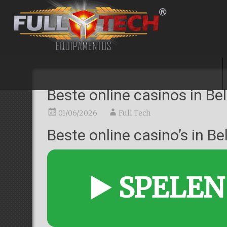
Beste online casinos in Bel
01/06/2026
Full Tech
Beste online casino’s in Be
▶️ SPELEN