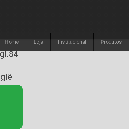
Pular para o conteúdo
Home
Loja
Institucional
Produtos
gi.84
lgië