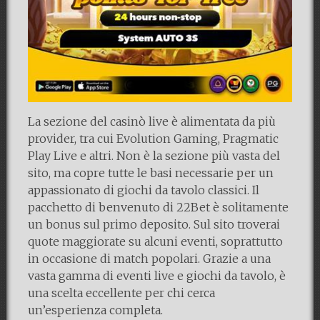
La sezione del casinò live è alimentata da più
provider, tra cui Evolution Gaming, Pragmatic
Play Live e altri. Non è la sezione più vasta del
sito, ma copre tutte le basi necessarie per un
appassionato di giochi da tavolo classici. Il
pacchetto di benvenuto di 22Bet è solitamente
un bonus sul primo deposito. Sul sito troverai
quote maggiorate su alcuni eventi, soprattutto
in occasione di match popolari. Grazie a una
vasta gamma di eventi live e giochi da tavolo, è
una scelta eccellente per chi cerca
un’esperienza completa.