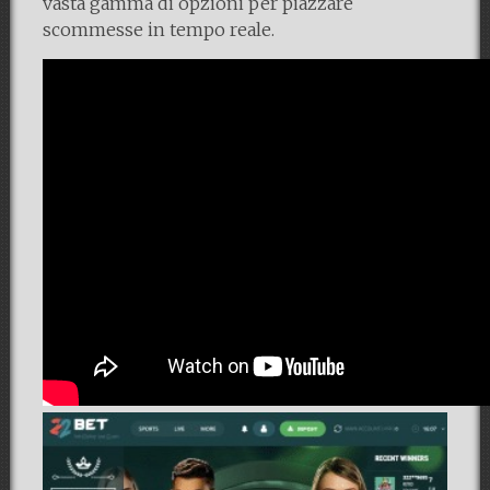
vasta gamma di opzioni per piazzare
scommesse in tempo reale.