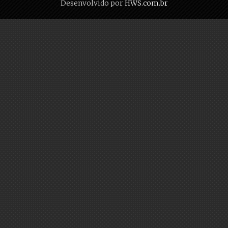
Desenvolvido por
HWS.com.br