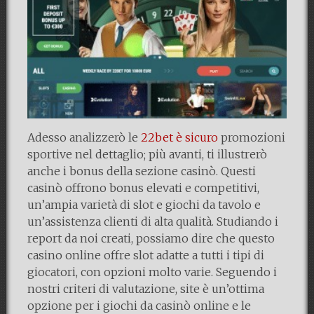
Adesso analizzerò le
22bet è sicuro
promozioni
sportive nel dettaglio; più avanti, ti illustrerò
anche i bonus della sezione casinò. Questi
casinò offrono bonus elevati e competitivi,
un’ampia varietà di slot e giochi da tavolo e
un’assistenza clienti di alta qualità. Studiando i
report da noi creati, possiamo dire che questo
casino online offre slot adatte a tutti i tipi di
giocatori, con opzioni molto varie. Seguendo i
nostri criteri di valutazione, site è un’ottima
opzione per i giochi da casinò online e le