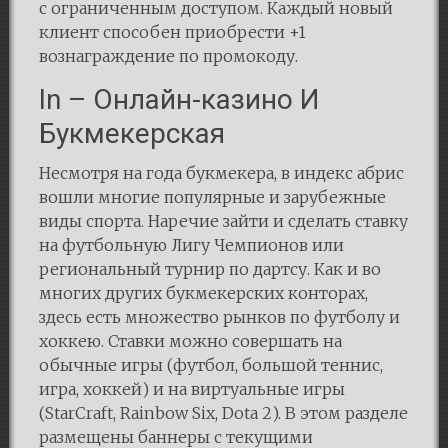
с ограниченным доступом. Каждый новый
клиент способен приобрести +1
вознаграждение по промокоду.
In – Онлайн-казино И
Букмекерская
Несмотря на года букмекера, в индекс абрис
вошли многие популярные и зарубежные
виды спорта. Наречие зайти и сделать ставку
на футбольную Лигу Чемпионов или
региональный турнир по дартсу. Как и во
многих других букмекерских конторах,
здесь есть множество рынков по футболу и
хоккею. Ставки можно совершать на
обычные игры (футбол, большой теннис,
игра, хоккей) и на виртуальные игры
(StarCraft, Rainbow Six, Dota 2). В этом разделе
размещены баннеры с текущими