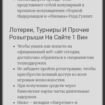
представляет собой популярный в
прошлом полузащитник сборной
Нидерландов и «Милана» Рууд Гуллит.
Лотереи, Турниры И Прочие
Розыгрыши На Сайте 1 Вин
Чтобы узнать как попасть на
официальный веб-сайт сегодня,
достаточно обратиться к специалистам
техподдержки.
Не забудьте пройти регистрацию, чтобы
приобрести полный доступ ко всем
игровым возможностям.
При получении средств через
банковские карты часты длительные
задержки.
Ниже – вкладки «Нагретые» и