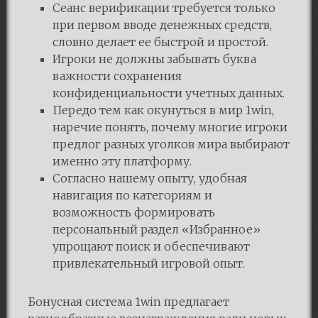
Сеанс верификации требуется только
при первом вводе денежных средств,
словно делает ее быстрой и простой.
Игроки не должны забывать буква
важности сохранения
конфиденциальности учетных данных.
Передо тем как окунуться в мир 1win,
наречие понять, почему многие игроки
предлог разных уголков мира выбирают
именно эту платформу.
Согласно нашему опыту, удобная
навигация по категориям и
возможность формировать
персональный раздел «Избранное»
упрощают поиск и обеспечивают
привлекательный игровой опыт.
Бонусная система 1win предлагает