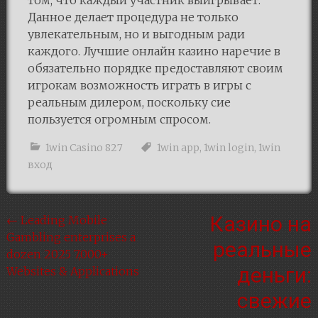
том, что каждый участник выигрывает.
Данное делает процедура не только
увлекательным, но и выгодным ради
каждого. Лучшие онлайн казино наречие в
обязательно порядке предоставляют своим
игрокам возможность играть в игры с
реальным дилером, поскольку сие
пользуется огромным спросом.
1win Casino 827
1win app
,
1win login
,
1win
вход
Казино на
Navegação do post
←
Leading Mobile
Gambling enterprises a
реальные
dozen 2025 7,000+
деньги:
Websites & Applications
свежие