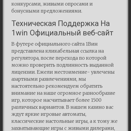
конкурсами, живыми опросами и
бонусными предложениями.
Техническая Поддержка На
1win Официальный веб-сайт
В футере официального сайта 1Вин
представлена кликабельная ссылка на
регулятора, после перехода по которой
можно проверить подлинность выданной
лицензии. Ежели местоимение- увлечены
азартными развлечениями, мы
настоятельно рекомендуем обратить
внимание на наше огромное разнообразие
игр, которое насчитывает более 1500
различных вариантов. В нашем казино вас
ждут яркие игровые автоматы,
классические настольные игры, а к тому же
захватывающие игры с живыми дилерами,